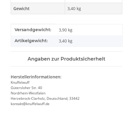
Gewicht
3,40 kg
Produkteigenschaft
Wert
Versandgewicht:
3,90 kg
Artikelgewicht:
3,40
kg
Angaben zur Produktsicherheit
Herstellerinformationen:
Knuffelwuff
Gütersloher Str. 40
Nordrhein-Westfalen
Herzebrock-Clarholz, Deutschland, 33442
kontakt@knuffelwuff.de