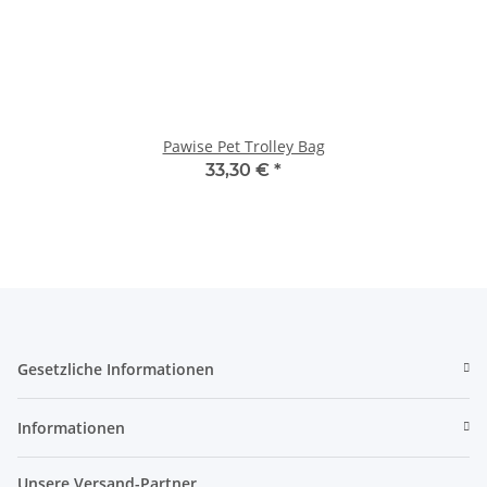
Pawise Pet Trolley Bag
33,30 €
*
Gesetzliche Informationen
Informationen
Unsere Versand-Partner