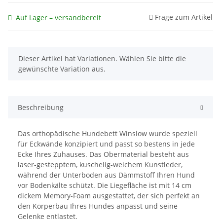
Frage zum Artikel
Auf Lager – versandbereit
x
Dieser Artikel hat Variationen. Wählen Sie bitte die
gewünschte Variation aus.
Beschreibung
Das orthopädische Hundebett Winslow wurde speziell
für Eckwände konzipiert und passt so bestens in jede
Ecke Ihres Zuhauses. Das Obermaterial besteht aus
laser-gestepptem, kuschelig-weichem Kunstleder,
während der Unterboden aus Dämmstoff Ihren Hund
vor Bodenkälte schützt. Die Liegefläche ist mit 14 cm
dickem Memory-Foam ausgestattet, der sich perfekt an
den Körperbau Ihres Hundes anpasst und seine
Gelenke entlastet.