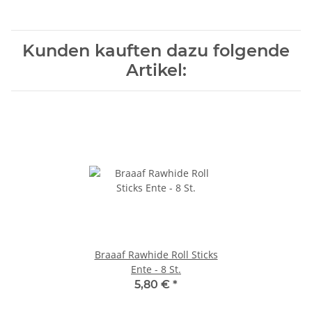
Kunden kauften dazu folgende
Artikel:
Braaaf Rawhide Roll Sticks
Ente - 8 St.
5,80 €
*