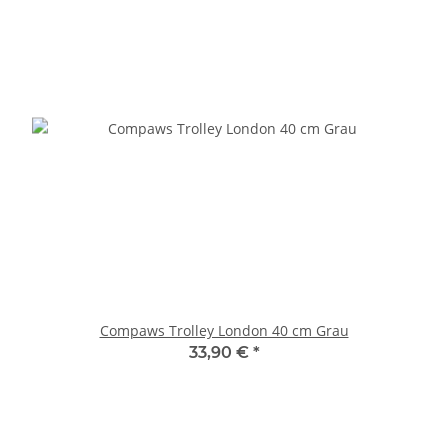
Compaws Trolley London 40 cm Grau
33,90 €
*