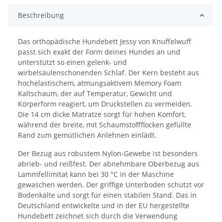
Beschreibung
Das orthopädische Hundebett Jessy von Knuffelwuff
passt sich exakt der Form deines Hundes an und
unterstützt so einen gelenk- und
wirbelsäulenschonenden Schlaf. Der Kern besteht aus
hochelastischem, atmungsaktivem Memory Foam
Kaltschaum, der auf Temperatur, Gewicht und
Körperform reagiert, um Druckstellen zu vermeiden.
Die 14 cm dicke Matratze sorgt für hohen Komfort,
während der breite, mit Schaumstoffflocken gefüllte
Rand zum gemütlichen Anlehnen einlädt.
Der Bezug aus robustem Nylon-Gewebe ist besonders
abrieb- und reißfest. Der abnehmbare Oberbezug aus
Lammfellimitat kann bei 30 °C in der Maschine
gewaschen werden. Der griffige Unterboden schützt vor
Bodenkälte und sorgt für einen stabilen Stand. Das in
Deutschland entwickelte und in der EU hergestellte
Hundebett zeichnet sich durch die Verwendung