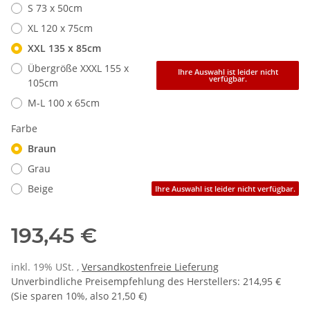
S 73 x 50cm
XL 120 x 75cm
XXL 135 x 85cm
Übergröße XXXL 155 x
Ihre Auswahl ist leider nicht
verfügbar.
105cm
M-L 100 x 65cm
Farbe
Braun
Grau
Beige
Ihre Auswahl ist leider nicht verfügbar.
193,45 €
inkl. 19% USt. ,
Versandkostenfreie Lieferung
Unverbindliche Preisempfehlung des Herstellers
:
214,95 €
(Sie sparen
10%
, also
21,50 €
)