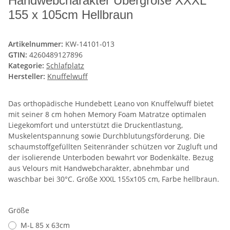
Handwebcharakter Übergröße XXXL
155 x 105cm Hellbraun
Artikelnummer:
KW-14101-013
GTIN:
4260489127896
Kategorie:
Schlafplatz
Hersteller:
Knuffelwuff
Das orthopädische Hundebett Leano von Knuffelwuff bietet
mit seiner 8 cm hohen Memory Foam Matratze optimalen
Liegekomfort und unterstützt die Druckentlastung,
Muskelentspannung sowie Durchblutungsförderung. Die
schaumstoffgefüllten Seitenränder schützen vor Zugluft und
der isolierende Unterboden bewahrt vor Bodenkälte. Bezug
aus Velours mit Handwebcharakter, abnehmbar und
waschbar bei 30°C. Größe XXXL 155x105 cm, Farbe hellbraun.
Größe
M-L 85 x 63cm