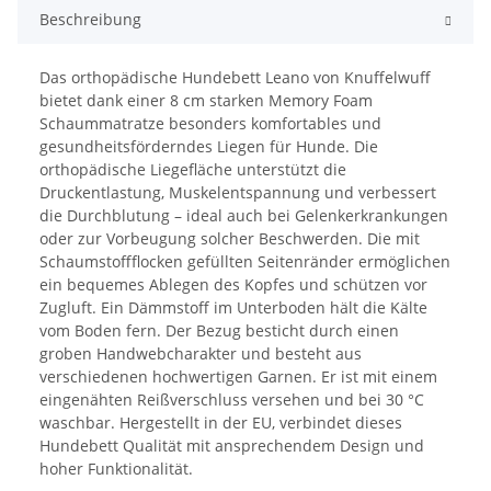
Beschreibung
Das orthopädische Hundebett Leano von Knuffelwuff
bietet dank einer 8 cm starken Memory Foam
Schaummatratze besonders komfortables und
gesundheitsförderndes Liegen für Hunde. Die
orthopädische Liegefläche unterstützt die
Druckentlastung, Muskelentspannung und verbessert
die Durchblutung – ideal auch bei Gelenkerkrankungen
oder zur Vorbeugung solcher Beschwerden. Die mit
Schaumstoffflocken gefüllten Seitenränder ermöglichen
ein bequemes Ablegen des Kopfes und schützen vor
Zugluft. Ein Dämmstoff im Unterboden hält die Kälte
vom Boden fern. Der Bezug besticht durch einen
groben Handwebcharakter und besteht aus
verschiedenen hochwertigen Garnen. Er ist mit einem
eingenähten Reißverschluss versehen und bei 30 °C
waschbar. Hergestellt in der EU, verbindet dieses
Hundebett Qualität mit ansprechendem Design und
hoher Funktionalität.