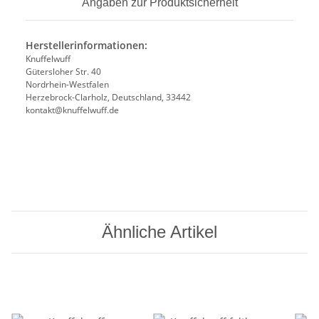
Angaben zur Produktsicherheit
Herstellerinformationen:
Knuffelwuff
Gütersloher Str. 40
Nordrhein-Westfalen
Herzebrock-Clarholz, Deutschland, 33442
kontakt@knuffelwuff.de
Ähnliche Artikel