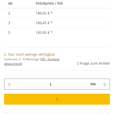
ab
Stückpreis / Stk
2
186,95 €
*
3
186,45 €
*
5
185,95 €
*
Nur noch wenige verfügbar
Lieferzeit:
3 - 6 Werktage
(DE - Ausland
Frage zum Artikel
abweichend)
Stk