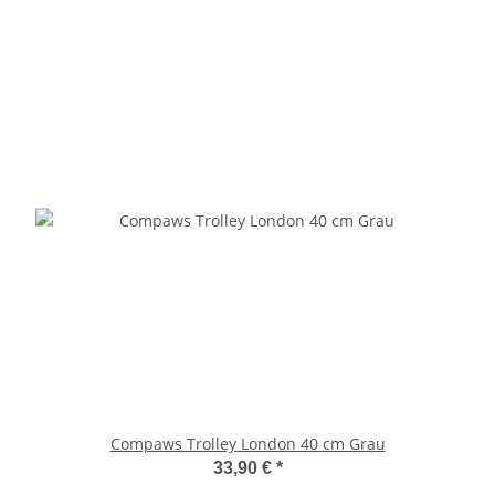
Compaws Trolley London 40 cm Grau
33,90 €
*