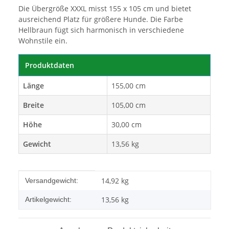
Die Übergröße XXXL misst 155 x 105 cm und bietet
ausreichend Platz für größere Hunde. Die Farbe
Hellbraun fügt sich harmonisch in verschiedene
Wohnstile ein.
Produktdaten
Länge
155,00 cm
Breite
105,00 cm
Höhe
30,00 cm
Gewicht
13,56 kg
Produkteigenschaft
Wert
14,92 kg
Versandgewicht:
13,56
kg
Artikelgewicht: