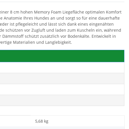
seiner 8 cm hohen Memory Foam Liegefläche optimalen Komfort
e Anatomie Ihres Hundes an und sorgt so für eine dauerhafte
der ist pflegeleicht und lässt sich dank eines eingenähten
de schützen vor Zugluft und laden zum Kuscheln ein, während
 Dämmstoff schützt zusätzlich vor Bodenkälte. Entwickelt in
rtige Materialien und Langlebigkeit.
5,68 kg