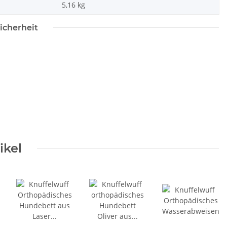
5,16
kg
icherheit
ikel