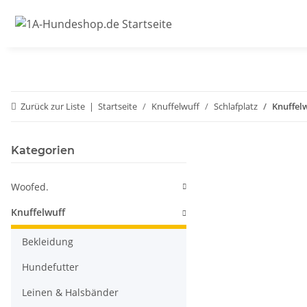
Zurück zur Liste
Startseite
Knuffelwuff
Schlafplatz
Knuffel
Kategorien
Woofed.
Knuffelwuff
Bekleidung
Hundefutter
Leinen & Halsbänder