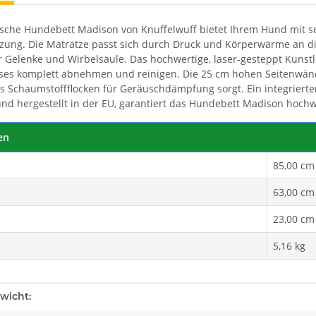
sche Hundebett Madison von Knuffelwuff bietet Ihrem Hund mit 
zung. Die Matratze passt sich durch Druck und Körperwärme an di
 Gelenke und Wirbelsäule. Das hochwertige, laser-gesteppt Kunstle
ses komplett abnehmen und reinigen. Die 25 cm hohen Seitenwän
us Schaumstoffflocken für Geräuschdämpfung sorgt. Ein integrierter
nd hergestellt in der EU, garantiert das Hundebett Madison hochwe
en
85,00 cm
63,00 cm
23,00 cm
5,16 kg
enschaft
wicht: