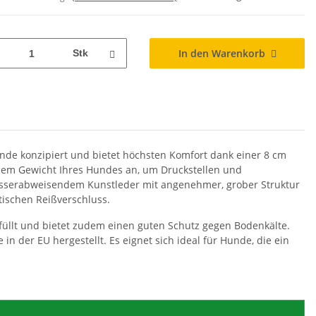
In den Warenkorb
Stk
unde konzipiert und bietet höchsten Komfort dank einer 8 cm
dem Gewicht Ihres Hundes an, um Druckstellen und
sserabweisendem Kunstleder mit angenehmer, grober Struktur
tischen Reißverschluss.
efüllt und bietet zudem einen guten Schutz gegen Bodenkälte.
in der EU hergestellt. Es eignet sich ideal für Hunde, die ein