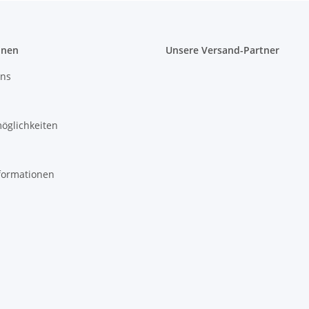
onen
Unsere Versand-Partner
uns
öglichkeiten
formationen