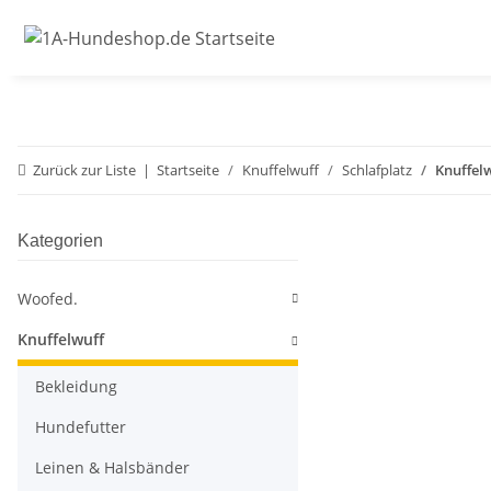
Zurück zur Liste
Startseite
Knuffelwuff
Schlafplatz
Knuffel
Kategorien
Woofed.
Knuffelwuff
Bekleidung
Hundefutter
Leinen & Halsbänder