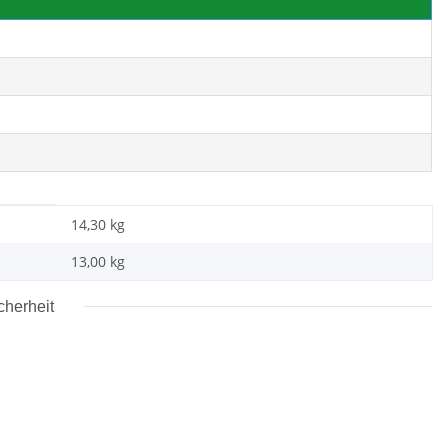
14,30 kg
13,00
kg
cherheit