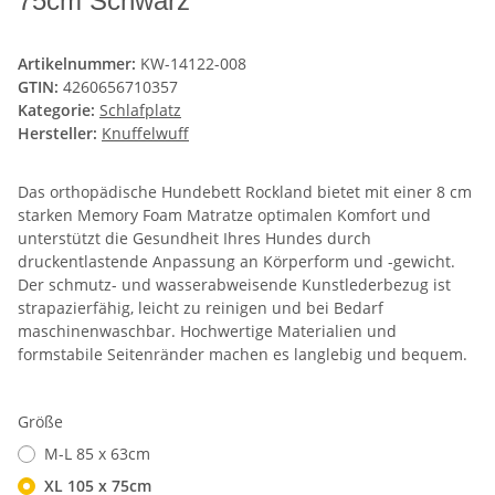
75cm Schwarz
Artikelnummer:
KW-14122-008
GTIN:
4260656710357
Kategorie:
Schlafplatz
Hersteller:
Knuffelwuff
Das orthopädische Hundebett Rockland bietet mit einer 8 cm
starken Memory Foam Matratze optimalen Komfort und
unterstützt die Gesundheit Ihres Hundes durch
druckentlastende Anpassung an Körperform und -gewicht.
Der schmutz- und wasserabweisende Kunstlederbezug ist
strapazierfähig, leicht zu reinigen und bei Bedarf
maschinenwaschbar. Hochwertige Materialien und
formstabile Seitenränder machen es langlebig und bequem.
Größe
M-L 85 x 63cm
XL 105 x 75cm