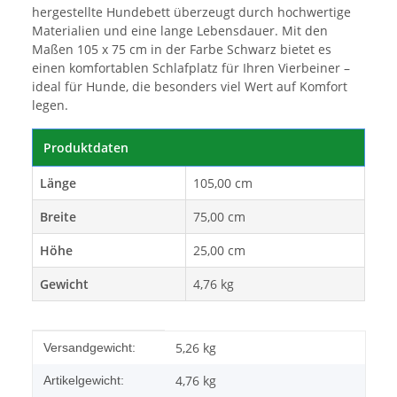
hergestellte Hundebett überzeugt durch hochwertige
Materialien und eine lange Lebensdauer. Mit den
Maßen 105 x 75 cm in der Farbe Schwarz bietet es
einen komfortablen Schlafplatz für Ihren Vierbeiner –
ideal für Hunde, die besonders viel Wert auf Komfort
legen.
Produktdaten
Länge
105,00 cm
Breite
75,00 cm
Höhe
25,00 cm
Gewicht
4,76 kg
Produkteigenschaft
Wert
5,26 kg
Versandgewicht:
4,76
kg
Artikelgewicht: