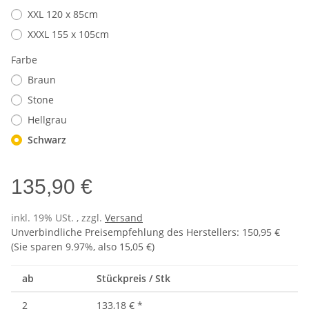
XXL 120 x 85cm
XXXL 155 x 105cm
Farbe
Braun
Stone
Hellgrau
Schwarz
135,90 €
inkl. 19% USt. , zzgl.
Versand
Unverbindliche Preisempfehlung des Herstellers
:
150,95 €
(Sie sparen
9.97%
, also
15,05 €
)
ab
Stückpreis / Stk
2
133,18 €
*