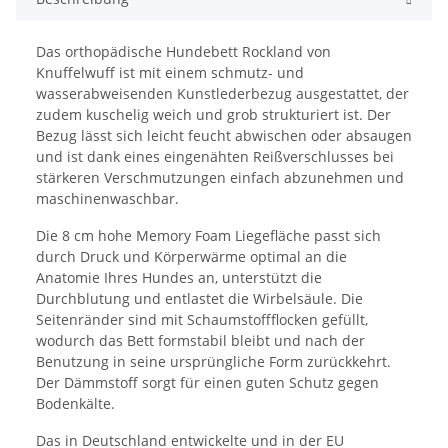
Das orthopädische Hundebett Rockland von
Knuffelwuff ist mit einem schmutz- und
wasserabweisenden Kunstlederbezug ausgestattet, der
zudem kuschelig weich und grob strukturiert ist. Der
Bezug lässt sich leicht feucht abwischen oder absaugen
und ist dank eines eingenähten Reißverschlusses bei
stärkeren Verschmutzungen einfach abzunehmen und
maschinenwaschbar.
Die 8 cm hohe Memory Foam Liegefläche passt sich
durch Druck und Körperwärme optimal an die
Anatomie Ihres Hundes an, unterstützt die
Durchblutung und entlastet die Wirbelsäule. Die
Seitenränder sind mit Schaumstoffflocken gefüllt,
wodurch das Bett formstabil bleibt und nach der
Benutzung in seine ursprüngliche Form zurückkehrt.
Der Dämmstoff sorgt für einen guten Schutz gegen
Bodenkälte.
Das in Deutschland entwickelte und in der EU