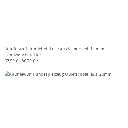
Knuffelwuff Hundebett Luke aus Velours mit feinem
Handwebcharakter
67,50 € -
86,70 €
*