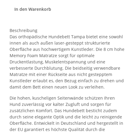
In den Warenkorb
Beschreibung
Das orthopädische Hundebett Tampa bietet eine sowohl
innen als auch außen laser-gesteppt strukturierte
Oberfläche aus hochwertigem Kunstleder. Die 8 cm hohe
Memory Foam Matratze sorgt für optimale
Druckentlastung, Muskelentspannung und eine
verbesserte Durchblutung. Die beidseitig verwendbare
Matratze mit einer Rückseite aus nicht gestepptem
Kunstleder erlaubt es, den Bezug einfach zu drehen und
damit dem Bett einen neuen Look zu verleihen.
Die hohen, kuscheligen Seitenwände schützen Ihren
Hund zuverlässig vor kalter Zugluft und sorgen für
zusätzlichen Komfort. Das Hundebett besticht zudem
durch seine elegante Optik und die leicht zu reinigende
Oberfläche. Entwickelt in Deutschland und hergestellt in
der EU garantiert es höchste Qualität durch die