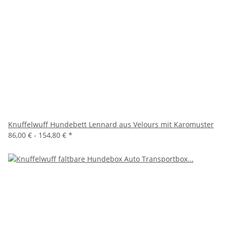
Knuffelwuff Hundebett Lennard aus Velours mit Karomuster
86,00 € -
154,80 €
*