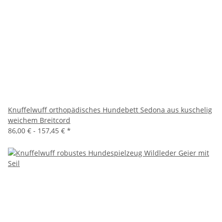
Knuffelwuff orthopädisches Hundebett Sedona aus kuschelig
weichem Breitcord
86,00 € -
157,45 €
*