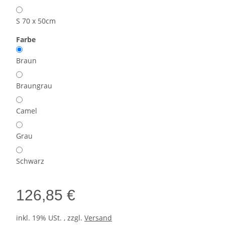
S 70 x 50cm
Farbe
Braun
Braungrau
Camel
Grau
Schwarz
126,85 €
inkl. 19% USt. , zzgl.
Versand