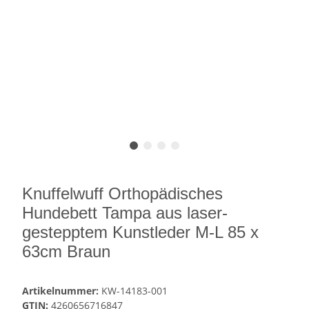
Knuffelwuff Orthopädisches
Hundebett Tampa aus laser-
gestepptem Kunstleder M-L 85 x
63cm Braun
Artikelnummer:
KW-14183-001
GTIN:
4260656716847