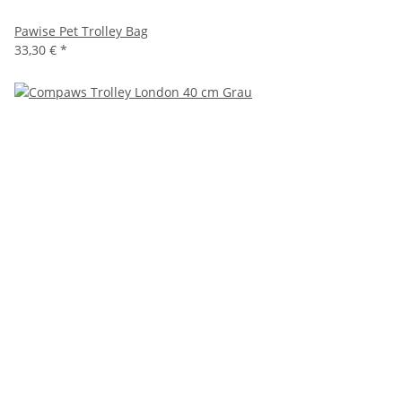
Pawise Pet Trolley Bag
33,30 €
*