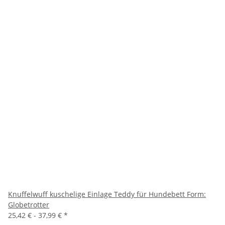
Knuffelwuff kuschelige Einlage Teddy für Hundebett Form:
Globetrotter
25,42 € -
37,99 €
*