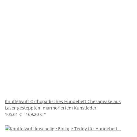
Knuffelwuff Orthopädisches Hundebett Chesapeake aus
Laser gestepptem marmoriertem Kunstleder
105,61 € -
169,20 €
*