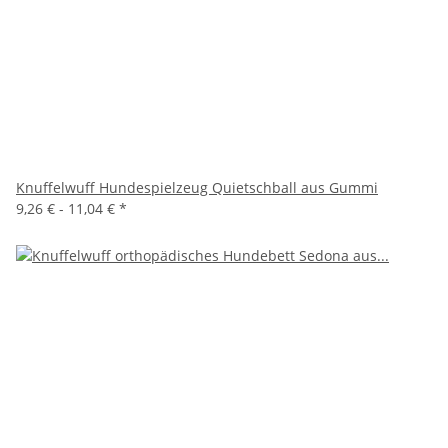
Knuffelwuff Hundespielzeug Quietschball aus Gummi
9,26 € -
11,04 €
*