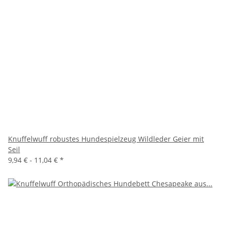
Knuffelwuff robustes Hundespielzeug Wildleder Geier mit
Seil
9,94 € -
11,04 €
*