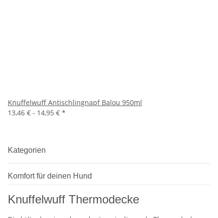
Knuffelwuff Antischlingnapf Balou 950ml
13,46 € -
14,95 €
*
Kategorien
Komfort für deinen Hund
Knuffelwuff Thermodecke