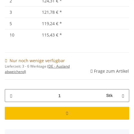
2
124,31 €
*
3
121,78 €
*
5
119,24 €
*
10
115,43 €
*
Nur noch wenige verfügbar
Lieferzeit:
3 - 6 Werktage
(DE - Ausland
Frage zum Artikel
abweichend)
Stk