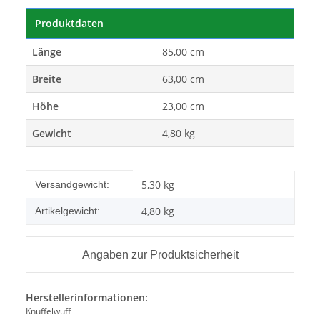
Produktdaten
Länge
85,00 cm
Breite
63,00 cm
Höhe
23,00 cm
Gewicht
4,80 kg
Produkteigenschaft
Wert
5,30 kg
Versandgewicht:
4,80
kg
Artikelgewicht:
Angaben zur Produktsicherheit
Herstellerinformationen:
Knuffelwuff