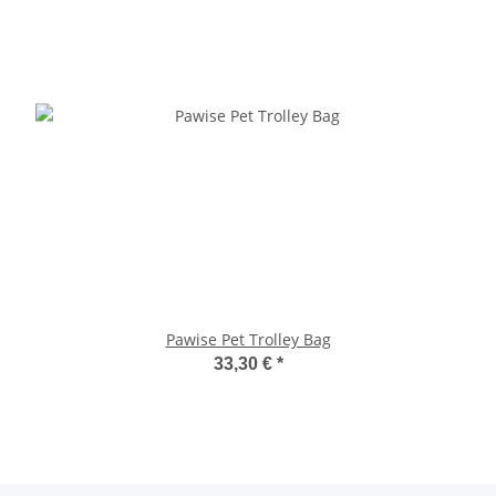
Pawise Pet Trolley Bag
33,30 €
*