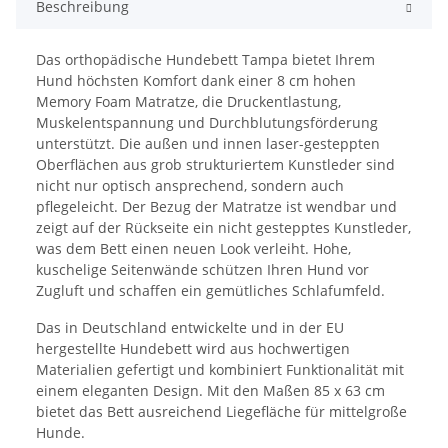
Beschreibung
Das orthopädische Hundebett Tampa bietet Ihrem
Hund höchsten Komfort dank einer 8 cm hohen
Memory Foam Matratze, die Druckentlastung,
Muskelentspannung und Durchblutungsförderung
unterstützt. Die außen und innen laser-gesteppten
Oberflächen aus grob strukturiertem Kunstleder sind
nicht nur optisch ansprechend, sondern auch
pflegeleicht. Der Bezug der Matratze ist wendbar und
zeigt auf der Rückseite ein nicht gestepptes Kunstleder,
was dem Bett einen neuen Look verleiht. Hohe,
kuschelige Seitenwände schützen Ihren Hund vor
Zugluft und schaffen ein gemütliches Schlafumfeld.
Das in Deutschland entwickelte und in der EU
hergestellte Hundebett wird aus hochwertigen
Materialien gefertigt und kombiniert Funktionalität mit
einem eleganten Design. Mit den Maßen 85 x 63 cm
bietet das Bett ausreichend Liegefläche für mittelgroße
Hunde.