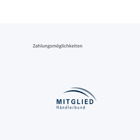
marmoriertem
Kunstleder
Zahlungsmöglichkeiten