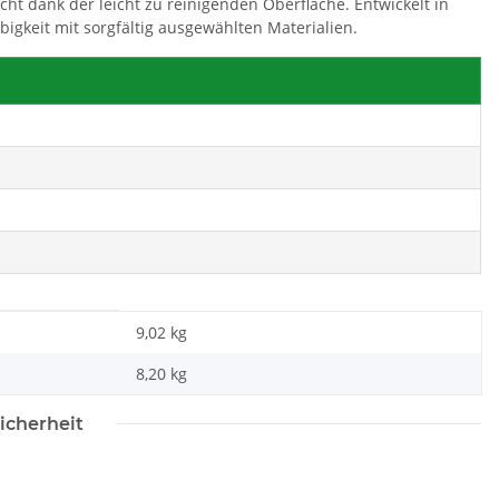
ht dank der leicht zu reinigenden Oberfläche. Entwickelt in
bigkeit mit sorgfältig ausgewählten Materialien.
9,02 kg
8,20
kg
icherheit