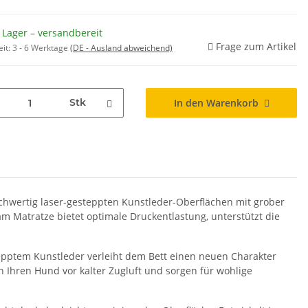
 Lager – versandbereit
Frage zum Artikel
eit:
3 - 6 Werktage
(DE - Ausland abweichend)
Stk
In den Warenkorb
hwertig laser-gesteppten Kunstleder-Oberflächen mit grober
 Matratze bietet optimale Druckentlastung, unterstützt die
tepptem Kunstleder verleiht dem Bett einen neuen Charakter
Ihren Hund vor kalter Zugluft und sorgen für wohlige