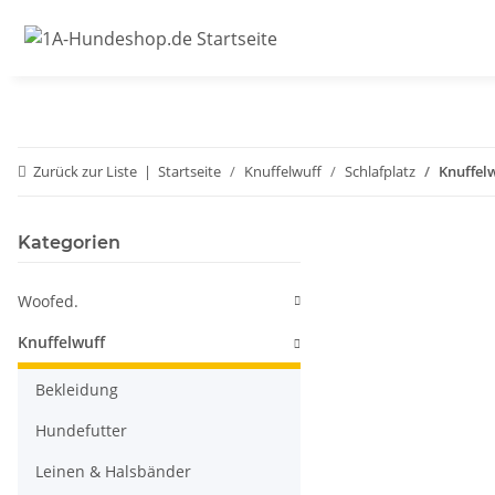
Zurück zur Liste
Startseite
Knuffelwuff
Schlafplatz
Knuffel
Kategorien
Woofed.
Knuffelwuff
Bekleidung
Hundefutter
Leinen & Halsbänder