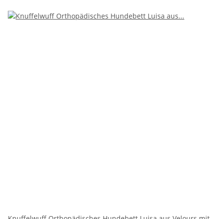
Knuffelwuff Orthopädisches Hundebett Luisa aus Velours mit