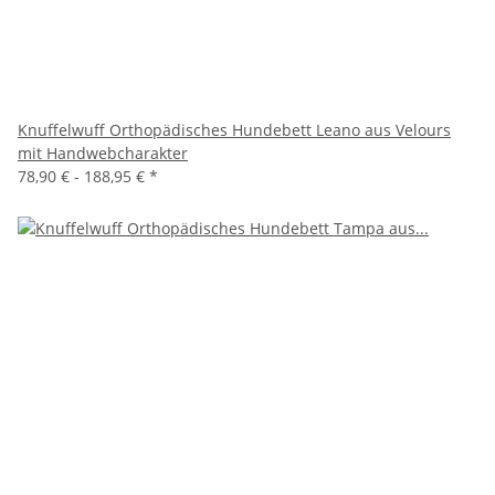
Knuffelwuff Orthopädisches Hundebett Leano aus Velours
mit Handwebcharakter
78,90 € -
188,95 €
*