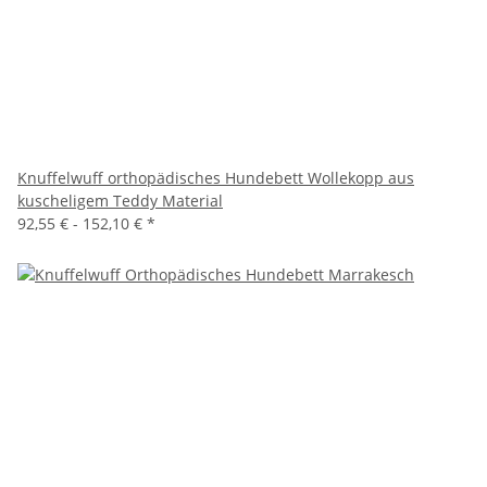
Knuffelwuff orthopädisches Hundebett Wollekopp aus
kuscheligem Teddy Material
92,55 € -
152,10 €
*