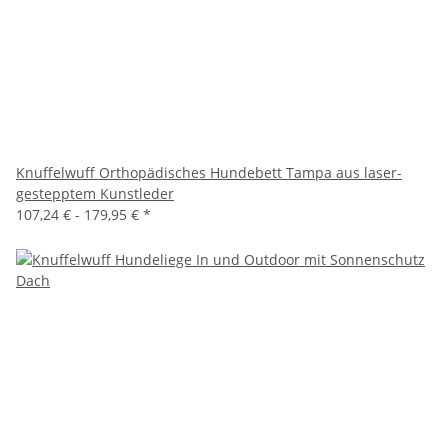
Knuffelwuff Orthopädisches Hundebett Tampa aus laser-
gestepptem Kunstleder
107,24 € -
179,95 €
*