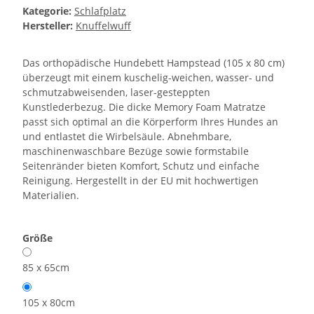
Kategorie:
Schlafplatz
Hersteller:
Knuffelwuff
Das orthopädische Hundebett Hampstead (105 x 80 cm)
überzeugt mit einem kuschelig-weichen, wasser- und
schmutzabweisenden, laser-gesteppten
Kunstlederbezug. Die dicke Memory Foam Matratze
passt sich optimal an die Körperform Ihres Hundes an
und entlastet die Wirbelsäule. Abnehmbare,
maschinenwaschbare Bezüge sowie formstabile
Seitenränder bieten Komfort, Schutz und einfache
Reinigung. Hergestellt in der EU mit hochwertigen
Materialien.
Größe
85 x 65cm
105 x 80cm