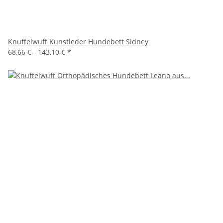
Knuffelwuff Kunstleder Hundebett Sidney
68,66 € -
143,10 €
*