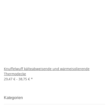
Knuffelwuff kälteabweisende und wärmeisolierende
Thermodecke
29,47 € -
38,75 €
*
Kategorien