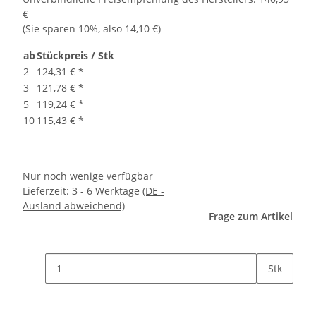
€
(Sie sparen
10%
, also
14,10 €
)
ab
Stückpreis / Stk
2
124,31 €
*
3
121,78 €
*
5
119,24 €
*
10
115,43 €
*
Nur noch wenige verfügbar
Lieferzeit:
3 - 6 Werktage
(DE -
Ausland abweichend)
Frage zum Artikel
Stk