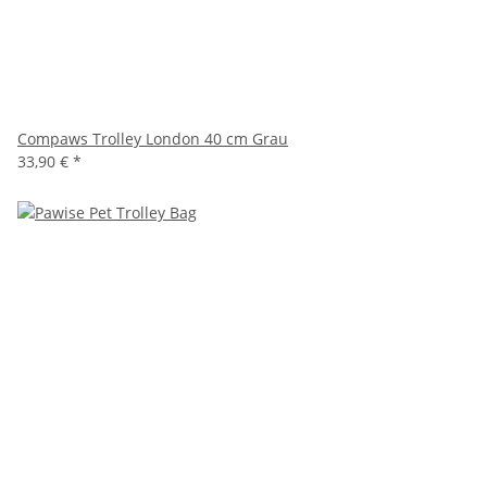
Compaws Trolley London 40 cm Grau
33,90 €
*