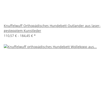
Knuffelwuff Orthopädisches Hundebett Outlander aus laser-
gestepptem Kunstleder
110,57 € -
184,45 €
*