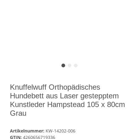
Knuffelwuff Orthopädisches
Hundebett aus Laser gestepptem
Kunstleder Hampstead 105 x 80cm
Grau
Artikelnummer:
KW-14202-006
GTIN:
4260656719336