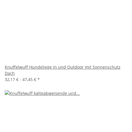
Knuffelwuff Hundeliege In und Outdoor mit Sonnenschutz
Dach
32,17 € -
47,45 €
*