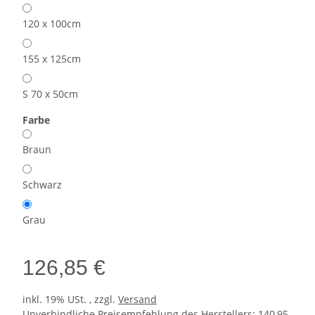
120 x 100cm
155 x 125cm
S 70 x 50cm
Farbe
Braun
Schwarz
Grau
126,85 €
inkl. 19% USt. , zzgl.
Versand
Unverbindliche Preisempfehlung des Herstellers
:
140,95