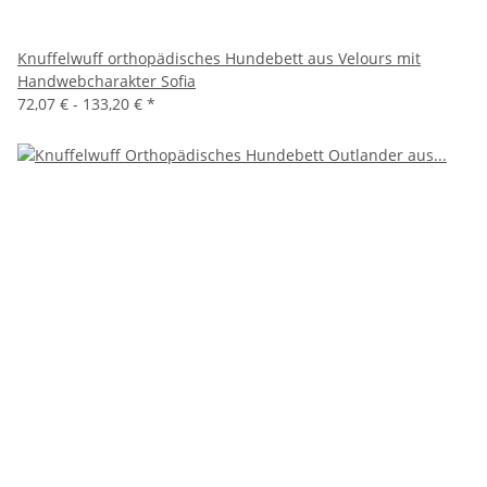
Knuffelwuff orthopädisches Hundebett aus Velours mit
Handwebcharakter Sofia
72,07 € -
133,20 €
*