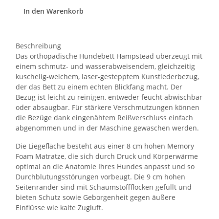
In den Warenkorb
Beschreibung
Das orthopädische Hundebett Hampstead überzeugt mit
einem schmutz- und wasserabweisendem, gleichzeitig
kuschelig-weichem, laser-gestepptem Kunstlederbezug,
der das Bett zu einem echten Blickfang macht. Der
Bezug ist leicht zu reinigen, entweder feucht abwischbar
oder absaugbar. Für stärkere Verschmutzungen können
die Bezüge dank eingenähtem Reißverschluss einfach
abgenommen und in der Maschine gewaschen werden.
Die Liegefläche besteht aus einer 8 cm hohen Memory
Foam Matratze, die sich durch Druck und Körperwärme
optimal an die Anatomie Ihres Hundes anpasst und so
Durchblutungsstörungen vorbeugt. Die 9 cm hohen
Seitenränder sind mit Schaumstoffflocken gefüllt und
bieten Schutz sowie Geborgenheit gegen äußere
Einflüsse wie kalte Zugluft.