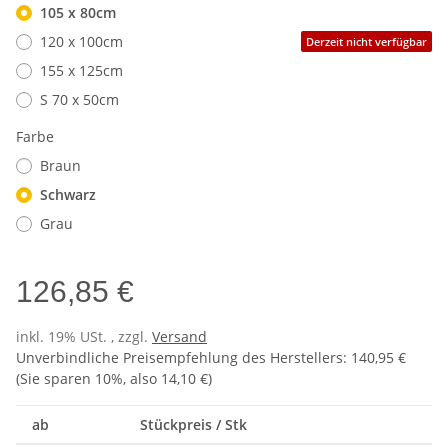
105 x 80cm
120 x 100cm
Derzeit nicht verfügbar
155 x 125cm
S 70 x 50cm
Farbe
Braun
Schwarz
Grau
126,85 €
inkl. 19% USt. , zzgl.
Versand
Unverbindliche Preisempfehlung des Herstellers
:
140,95 €
(Sie sparen
10%
, also
14,10 €
)
ab
Stückpreis / Stk