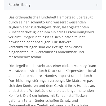
Beschreibung
Das orthopädische Hundebett Hampstead überzeugt
durch seinen schmutz- und wasserabweisenden,
zugleich aber kuschelig-weichen, laser-gesteppten
Kunstlederbezug, der ihm ein edles Erscheinungsbild
verleiht. Pflegeleicht lässt es sich einfach feucht
abwischen oder absaugen. Für stärkere
Verschmutzungen sind die Bezüge dank eines
eingenähten Reißverschlusses abnehmbar und
maschinenwaschbar.
Die Liegefläche besteht aus einer dicken Memory Foam
Matratze, die sich durch Druck und Körperwärme ideal
an die Anatomie Ihres Hundes anpasst und dadurch
Durchblutungsstörungen vorbeugt. Die Matratze passt
sich den Konturen und dem Gewicht Ihres Hundes an,
entlastet die Wirbelsäule und bietet langanhaltenden
Komfort. Die 9 cm hohen, mit Schaumstoffflocken
gefüllten Seitenränder schaffen Schutz und
Geborgenheit vor Zugluft, während die 8 cm hohe