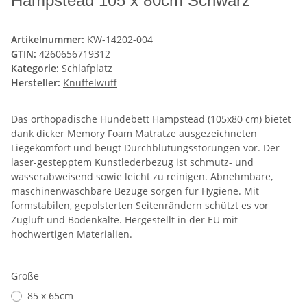
Hampstead 105 x 80cm Schwarz
Artikelnummer:
KW-14202-004
GTIN:
4260656719312
Kategorie:
Schlafplatz
Hersteller:
Knuffelwuff
Das orthopädische Hundebett Hampstead (105x80 cm) bietet
dank dicker Memory Foam Matratze ausgezeichneten
Liegekomfort und beugt Durchblutungsstörungen vor. Der
laser-gestepptem Kunstlederbezug ist schmutz- und
wasserabweisend sowie leicht zu reinigen. Abnehmbare,
maschinenwaschbare Bezüge sorgen für Hygiene. Mit
formstabilen, gepolsterten Seitenrändern schützt es vor
Zugluft und Bodenkälte. Hergestellt in der EU mit
hochwertigen Materialien.
Größe
85 x 65cm