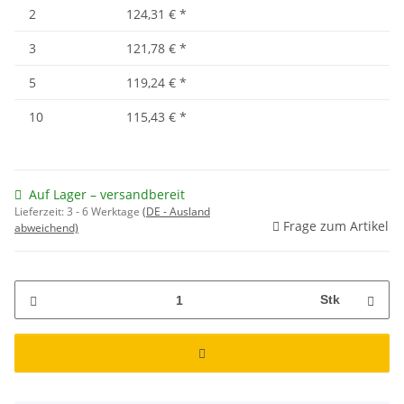
2
124,31 €
*
3
121,78 €
*
5
119,24 €
*
10
115,43 €
*
Auf Lager – versandbereit
Lieferzeit:
3 - 6 Werktage
(DE - Ausland
Frage zum Artikel
abweichend)
Stk