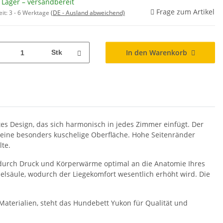
 Lager – versandbereit
Frage zum Artikel
eit:
3 - 6 Werktage
(DE - Ausland abweichend)
In den Warenkorb
Stk
es Design, das sich harmonisch in jedes Zimmer einfügt. Der
 eine besonders kuschelige Oberfläche. Hohe Seitenränder
te.
durch Druck und Körperwärme optimal an die Anatomie Ihres
elsäule, wodurch der Liegekomfort wesentlich erhöht wird. Die
Materialien, steht das Hundebett Yukon für Qualität und