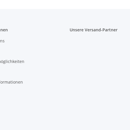
onen
Unsere Versand-Partner
uns
öglichkeiten
formationen