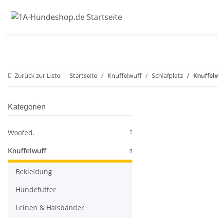
Zurück zur Liste
Startseite
Knuffelwuff
Schlafplatz
Knuffel
Kategorien
Woofed.
Knuffelwuff
Bekleidung
Hundefutter
Leinen & Halsbänder