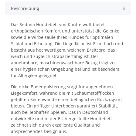
Beschreibung
Das Sedona Hundebett von Knuffelwuff bietet
orthopädischen Komfort und unterstützt die Gelenke
sowie die Wirbelsäule Ihres Hundes für optimalen
Schlaf und Erholung. Die Liegefläche ist 8 cm hoch und
besteht aus hochwertigem, weichem Breitcord, das
weich und zugleich strapazierfähig ist. Der
abnehmbare, maschinenwaschbare Bezug trägt zu
einer hygienischen Umgebung bei und ist besonders
für Allergiker geeignet.
Die dicke Bodenpolsterung sorgt für angenehmen
Liegekomfort, während die mit Schaumstoffflocken
gefüllten Seitenwände einen behaglichen Rückzugsort
bieten. Ein griffiger Unterboden garantiert Stabilität,
auch bei lebhaften Spielen. Das in Deutschland
entwickelte und in der EU hergestellte Hundebett
zeichnet sich durch exzellente Qualität und
ansprechendes Design aus.