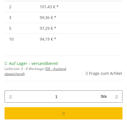
2
101,43 €
*
3
99,36 €
*
5
97,29 €
*
10
94,19 €
*
Auf Lager – versandbereit
Lieferzeit:
3 - 6 Werktage
(DE - Ausland
Frage zum Artikel
abweichend)
Stk