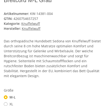
Breitcord M-L Grau
Artikelnummer:
KW-14381-004
GTIN:
4260754657257
Kategorie:
Knuffelwuff
Hersteller:
Knuffelwuff
Das orthopädische Hundebett Sedona von Knuffelwuff bietet
durch seine 8 cm hohe Matratze optimalen Komfort und
Unterstützung für Gelenke und Wirbelsäule. Der weiche
Breitcordbezug ist maschinenwaschbar und sorgt für
Hygiene. Seitenteile mit Schaumstoffflocken und ein
rutschfester Boden bieten zusätzlichen Komfort und
Stabilität. Hergestellt in der EU, kombiniert das Bett Qualität
mit elegantem Design.
Größe
M-L
XL