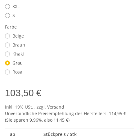
XXL
S
Farbe
Beige
Braun
Khaki
Grau
Rosa
103,50 €
inkl. 19% USt. , zzgl.
Versand
Unverbindliche Preisempfehlung des Herstellers
:
114,95 €
(Sie sparen
9.96%
, also
11,45 €
)
ab
Stückpreis / Stk