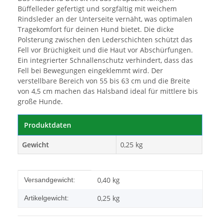
Büffelleder gefertigt und sorgfältig mit weichem
Rindsleder an der Unterseite vernäht, was optimalen
Tragekomfort für deinen Hund bietet. Die dicke
Polsterung zwischen den Lederschichten schützt das
Fell vor Brüchigkeit und die Haut vor Abschürfungen.
Ein integrierter Schnallenschutz verhindert, dass das
Fell bei Bewegungen eingeklemmt wird. Der
verstellbare Bereich von 55 bis 63 cm und die Breite
von 4,5 cm machen das Halsband ideal für mittlere bis
große Hunde.
Produktdaten
Gewicht
0,25 kg
Produkteigenschaft
Wert
0,40 kg
Versandgewicht:
0,25
kg
Artikelgewicht: