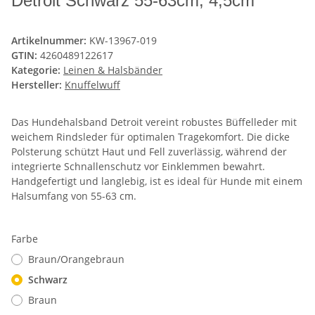
Detroit Schwarz 55-63cm, 4,5cm
Artikelnummer:
KW-13967-019
GTIN:
4260489122617
Kategorie:
Leinen & Halsbänder
Hersteller:
Knuffelwuff
Das Hundehalsband Detroit vereint robustes Büffelleder mit
weichem Rindsleder für optimalen Tragekomfort. Die dicke
Polsterung schützt Haut und Fell zuverlässig, während der
integrierte Schnallenschutz vor Einklemmen bewahrt.
Handgefertigt und langlebig, ist es ideal für Hunde mit einem
Halsumfang von 55-63 cm.
Farbe
Braun/Orangebraun
Schwarz
Braun