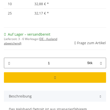
10
32,88 €
*
25
32,17 €
*
Auf Lager – versandbereit
Lieferzeit:
3 - 6 Werktage
(DE - Ausland
Frage zum Artikel
abweichend)
Stk
Beschreibung
Das Halsband Detroit ist aus strapazierfähigem