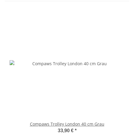
Compaws Trolley London 40 cm Grau
33,90 €
*