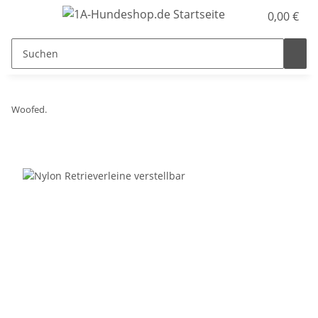
0,00 €
Woofed.