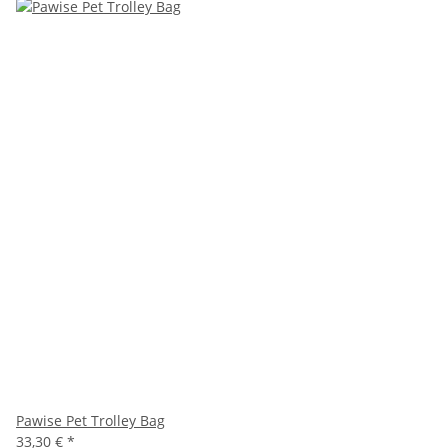
Pawise Pet Trolley Bag
33,30 €
*