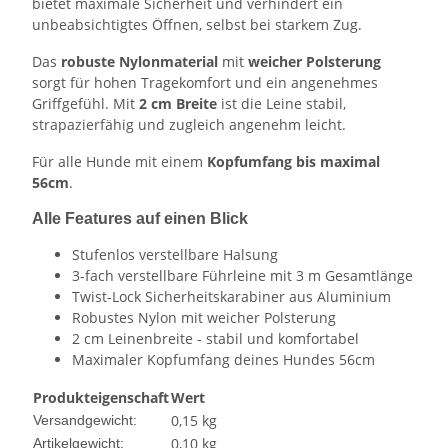
bietet maximale Sicherheit und verhindert ein
unbeabsichtigtes Öffnen, selbst bei starkem Zug.
Das
robuste Nylonmaterial
mit
weicher Polsterung
sorgt für hohen Tragekomfort und ein angenehmes
Griffgefühl. Mit
2 cm Breite
ist die Leine stabil,
strapazierfähig und zugleich angenehm leicht.
Für alle Hunde mit einem
Kopfumfang bis maximal
56cm
.
Alle Features auf einen Blick
Stufenlos verstellbare Halsung
3-fach verstellbare Führleine mit 3 m Gesamtlänge
Twist-Lock Sicherheitskarabiner aus Aluminium
Robustes Nylon mit weicher Polsterung
2 cm Leinenbreite - stabil und komfortabel
Maximaler Kopfumfang deines Hundes 56cm
Produkteigenschaft
Wert
0,15 kg
Versandgewicht:
0,10
kg
Artikelgewicht: