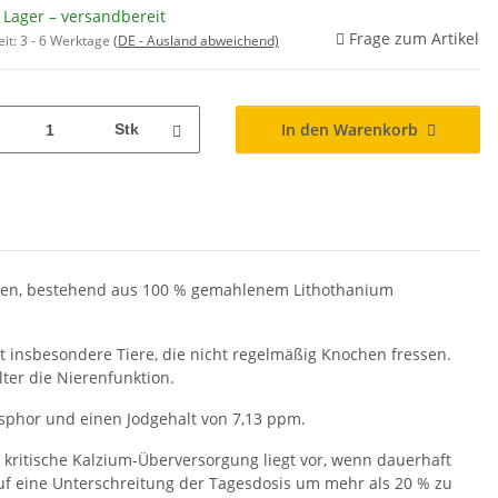
 Lager – versandbereit
Frage zum Artikel
eit:
3 - 6 Werktage
(DE - Ausland abweichend)
In den Warenkorb
Stk
Katzen, bestehend aus 100 % gemahlenem Lithothanium
t insbesondere Tiere, die nicht regelmäßig Knochen fressen.
ter die Nierenfunktion.
osphor und einen Jodgehalt von 7,13 ppm.
 kritische Kalzium-Überversorgung liegt vor, wenn dauerhaft
uf eine Unterschreitung der Tagesdosis um mehr als 20 % zu