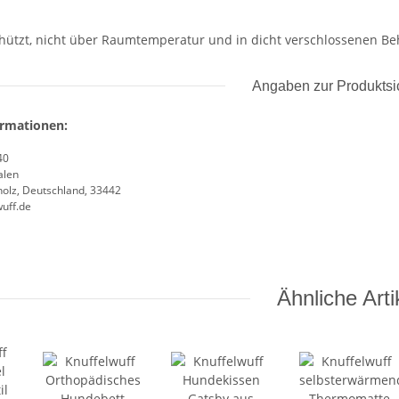
schützt, nicht über Raumtemperatur und in dicht verschlossenen Be
Angaben zur Produktsi
ormationen:
40
alen
olz, Deutschland, 33442
uff.de
Ähnliche Arti