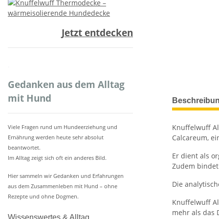
Jetzt entdecken
.
Gedanken aus dem Alltag
weitere Regis
mit Hund
Beschreibu
Knuffelwuff A
Viele Fragen rund um Hundeerziehung und
Calcareum, ei
Ernährung werden heute sehr absolut
beantwortet.
Er dient als 
Im Alltag zeigt sich oft ein anderes Bild.
Zudem bindet 
Hier sammeln wir Gedanken und Erfahrungen
Die analytisc
aus dem Zusammenleben mit Hund – ohne
Rezepte und ohne Dogmen.
Knuffelwuff A
mehr als das 
Wissenswertes & Alltag