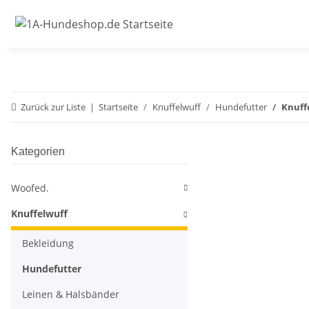
Zurück zur Liste
Startseite
Knuffelwuff
Hundefutter
Knuff
Kategorien
Woofed.
Knuffelwuff
Bekleidung
Hundefutter
Leinen & Halsbänder