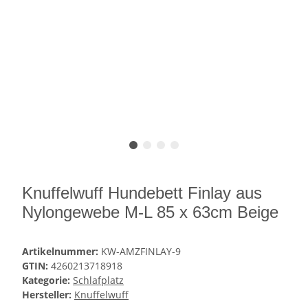
Knuffelwuff Hundebett Finlay aus
Nylongewebe M-L 85 x 63cm Beige
Artikelnummer:
KW-AMZFINLAY-9
GTIN:
4260213718918
Kategorie:
Schlafplatz
Hersteller:
Knuffelwuff