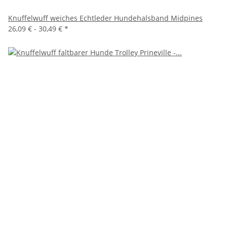
Knuffelwuff weiches Echtleder Hundehalsband Midpines
26,09 € -
30,49 €
*