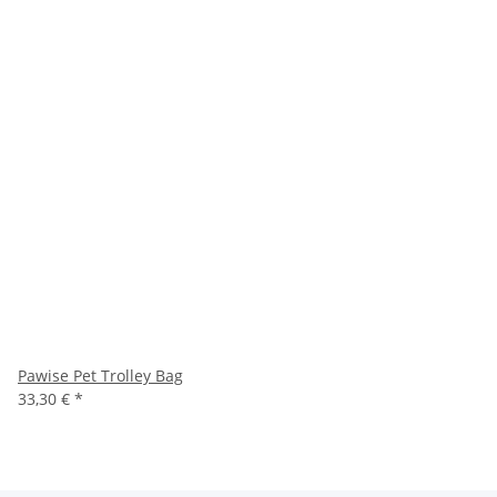
Pawise Pet Trolley Bag
33,30 €
*