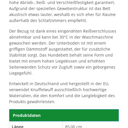
hohe Abrieb-, Reiß- und Verschleißfestigkeit garantiert.
Aufgrund der speziellen Gewebestruktur ist das Bett
akustisch etwas lauter, weshalb es sich eher für Räume
außerhalb des Schlafzimmers empfiehlt.
Der Bezug ist dank eines eingenähten Reißverschlusses
abnehmbar und kann bei 30°C in der Waschmaschine
gewaschen werden. Der Unterboden ist mit einem
griffigen Dämmstoff ausgestattet, der für zusätzliche
Stabilität sorgt. Das Hundebett behält seine Form und
bietet mit einem hohen Liegekissen und erhöhten
Seitenwänden Schutz vor Zugluft sowie ein geborgenes
Liegegefühl.
Entwickelt in Deutschland und hergestellt in der EU,
verwendet Knuffelwuff ausschließlich hochwertige
Materialien, die den Komfort und die Langlebigkeit des
Produkts gewährleisten.
Produktdaten
Länge
85,00 cm