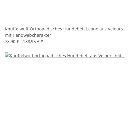
Knuffelwuff Orthopädisches Hundebett Leano aus Velours
mit Handwebcharakter
78,90 € -
188,95 €
*