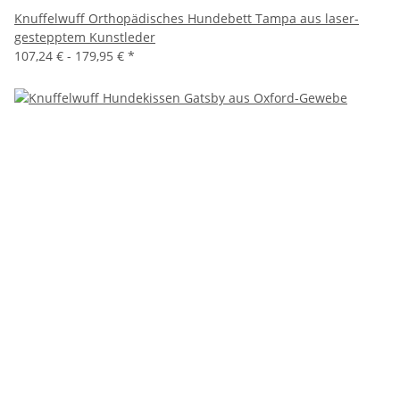
Knuffelwuff Orthopädisches Hundebett Tampa aus laser-
gestepptem Kunstleder
107,24 € -
179,95 €
*