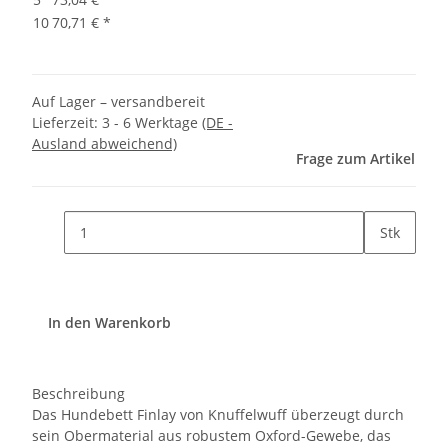
10
70,71 €
*
Auf Lager – versandbereit
Lieferzeit:
3 - 6 Werktage
(DE -
Ausland abweichend)
Frage zum Artikel
Stk
In den Warenkorb
Beschreibung
Das Hundebett Finlay von Knuffelwuff überzeugt durch
sein Obermaterial aus robustem Oxford-Gewebe, das