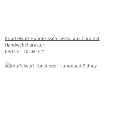
Knuffelwuff Hundekissen Lesedi aus Cord mit
Handwebcharakter
69,34 € -
102,60 €
*