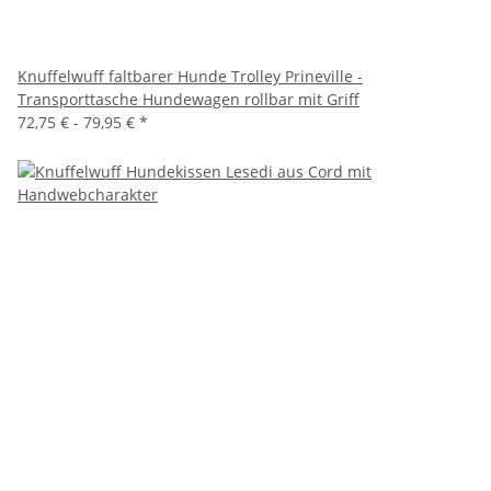
Knuffelwuff faltbarer Hunde Trolley Prineville -
Transporttasche Hundewagen rollbar mit Griff
72,75 € -
79,95 €
*