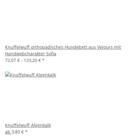
Knuffelwuff orthopädisches Hundebett aus Velours mit
Handwebcharakter Sofia
72,07 € -
133,20 €
*
Knuffelwuff Algenkalk
ab
3,80 €
*