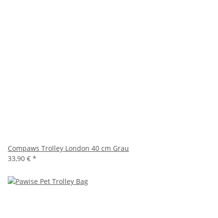
Compaws Trolley London 40 cm Grau
33,90 €
*