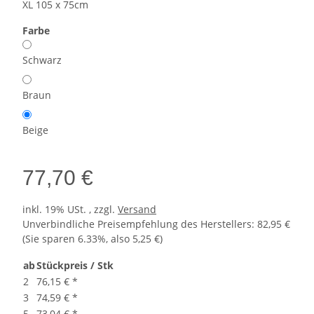
XL 105 x 75cm
Farbe
Schwarz
Braun
Beige
77,70 €
inkl. 19% USt. , zzgl.
Versand
Unverbindliche Preisempfehlung des Herstellers
:
82,95 €
(Sie sparen
6.33%
, also
5,25 €
)
ab
Stückpreis / Stk
2
76,15 €
*
3
74,59 €
*
5
73,04 €
*