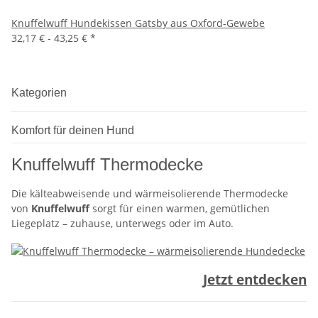
Knuffelwuff Hundekissen Gatsby aus Oxford-Gewebe
32,17 € -
43,25 €
*
Kategorien
Komfort für deinen Hund
Knuffelwuff Thermodecke
Die kälteabweisende und wärmeisolierende Thermodecke
von
Knuffelwuff
sorgt für einen warmen, gemütlichen
Liegeplatz – zuhause, unterwegs oder im Auto.
Jetzt entdecken