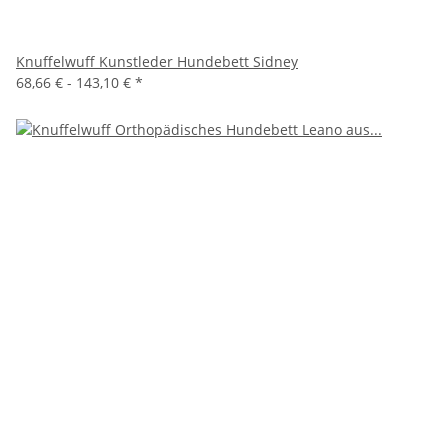
Knuffelwuff Kunstleder Hundebett Sidney
68,66 € -
143,10 €
*