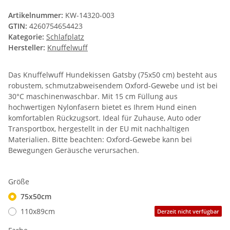
Artikelnummer:
KW-14320-003
GTIN:
4260754654423
Kategorie:
Schlafplatz
Hersteller:
Knuffelwuff
Das Knuffelwuff Hundekissen Gatsby (75x50 cm) besteht aus
robustem, schmutzabweisendem Oxford-Gewebe und ist bei
30°C maschinenwaschbar. Mit 15 cm Füllung aus
hochwertigen Nylonfasern bietet es Ihrem Hund einen
komfortablen Rückzugsort. Ideal für Zuhause, Auto oder
Transportbox, hergestellt in der EU mit nachhaltigen
Materialien. Bitte beachten: Oxford-Gewebe kann bei
Bewegungen Geräusche verursachen.
Größe
75x50cm
110x89cm
Derzeit nicht verfügbar