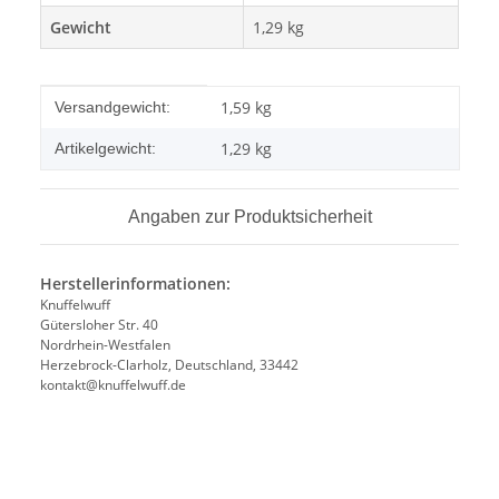
Gewicht
1,29 kg
Produkteigenschaft
Wert
1,59 kg
Versandgewicht:
1,29
kg
Artikelgewicht:
Angaben zur Produktsicherheit
Herstellerinformationen:
Knuffelwuff
Gütersloher Str. 40
Nordrhein-Westfalen
Herzebrock-Clarholz, Deutschland, 33442
kontakt@knuffelwuff.de