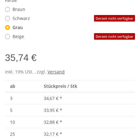
Farbe
Braun
Schwarz
Derzeit nicht verfügbar
Grau
Beige
Derzeit nicht verfügbar
35,74 €
inkl. 19% USt. , zzgl.
Versand
ab
Stückpreis / Stk
3
34,67 €
*
5
33,95 €
*
10
32,88 €
*
25
32,17 €
*