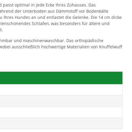
 passt optimal in jede Ecke Ihres Zuhauses. Das
während der Unterboden aus Dämmstoff vor Bodenkälte
u Ihres Hundes an und entlastet die Gelenke. Die 14 cm dicke
ulenschonendes Schlafen, was besonders für ältere und
t.
nehmbar und maschinenwaschbar. Das orthopädische
wobei ausschließlich hochwertige Materialien von Knuffelwuff