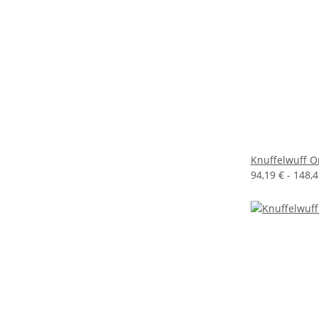
Knuffelwuff 
94,19 € -
148,