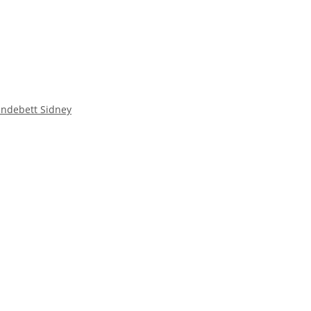
undebett Sidney