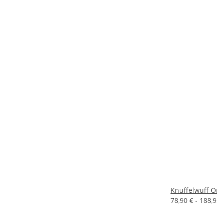
Knuffelwuff O
78,90 € -
188,