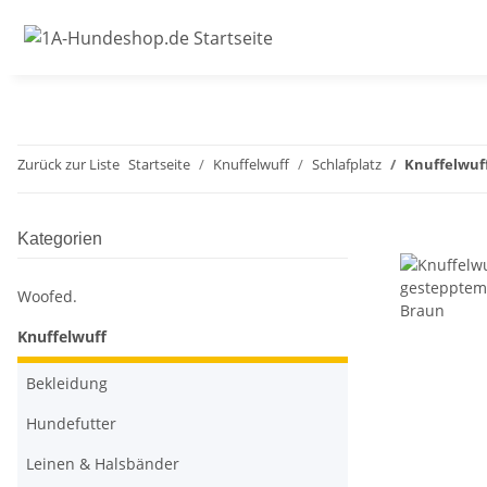
Zurück zur Liste
Startseite
Knuffelwuff
Schlafplatz
Knuffelwuf
Kategorien
Woofed.
Knuffelwuff
Bekleidung
Hundefutter
Leinen & Halsbänder