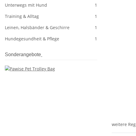
Unterwegs mit Hund
1
Training & Alltag
1
Leinen, Halsbänder & Geschirre
1
Hundegesundheit & Pflege
1
Sonderangebote
weitere Reg