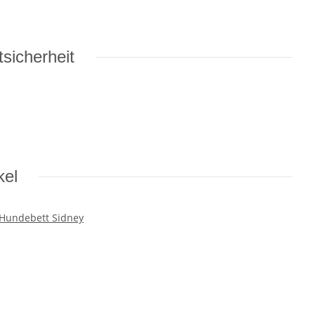
sicherheit
kel