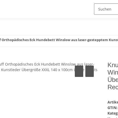
f Orthopädisches Eck Hundebett Winslow aus laser-gestepptem Kuns
Knu
Win
Übe
Rec
Arti
GTIN:
Kateg