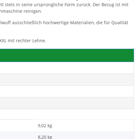
 stets in seine ursprüngliche Form zurück. Der Bezug ist mit
hmaschine reinigen.
wuff ausschließlich hochwertige Materialien, die für Qualität
XXL mit rechter Lehne.
9,02 kg
8,20
kg