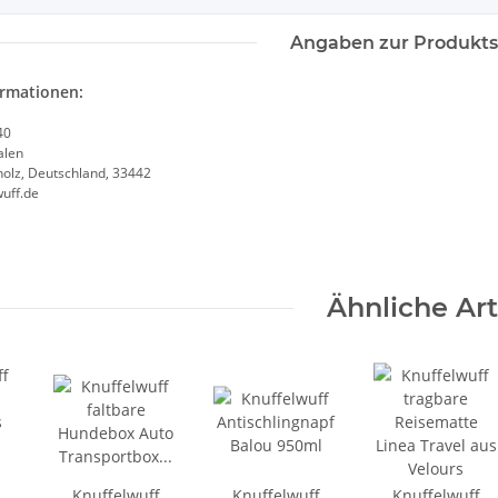
Angaben zur Produkts
ormationen:
40
alen
olz, Deutschland, 33442
uff.de
Ähnliche Art
Knuffelwuff
Knuffelwuff
Knuffelwuff