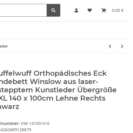
0,00 €
leder
ffelwuff Orthopädisches Eck
debett Winslow aus laser-
stepptem Kunstleder Übergröße
XL 140 x 100cm Lehne Rechts
hwarz
elnummer:
KW-14109-016
4260489128879