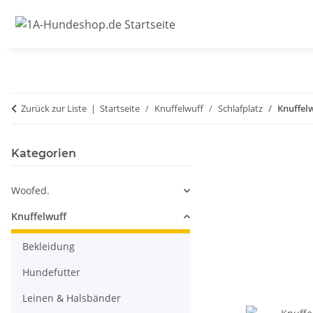
Zurück zur Liste
Startseite
Knuffelwuff
Schlafplatz
Knuffel
Kategorien
Woofed.
Knuffelwuff
Bekleidung
Hundefutter
Leinen & Halsbänder