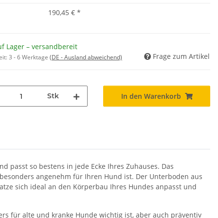
190,45 €
*
f Lager – versandbereit
Frage zum Artikel
eit:
3 - 6 Werktage
(DE - Ausland abweichend)
Stk
In den Warenkorb
d passt so bestens in jede Ecke Ihres Zuhauses. Das
s besonders angenehm für Ihren Hund ist. Der Unterboden aus
tze sich ideal an den Körperbau Ihres Hundes anpasst und
s für alte und kranke Hunde wichtig ist, aber auch präventiv