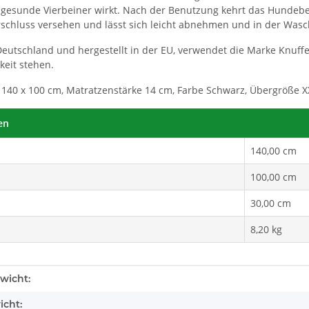
 gesunde Vierbeiner wirkt. Nach der Benutzung kehrt das Hundebett
schluss versehen und lässt sich leicht abnehmen und in der Wasc
 Bag
Deutschland und hergestellt in der EU, verwendet die Marke Knuffel
keit stehen.
140 x 100 cm, Matratzenstärke 14 cm, Farbe Schwarz, Übergröße X
en
140,00 cm
100,00 cm
30,00 cm
8,20 kg
enschaft
wicht:
icht: