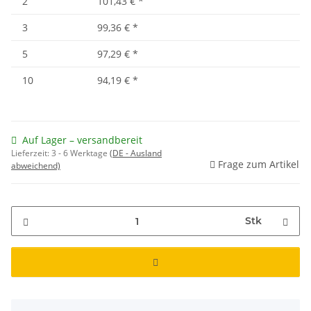
2
101,43 €
*
3
99,36 €
*
5
97,29 €
*
10
94,19 €
*
Auf Lager – versandbereit
Lieferzeit:
3 - 6 Werktage
(DE - Ausland
Frage zum Artikel
abweichend)
Stk