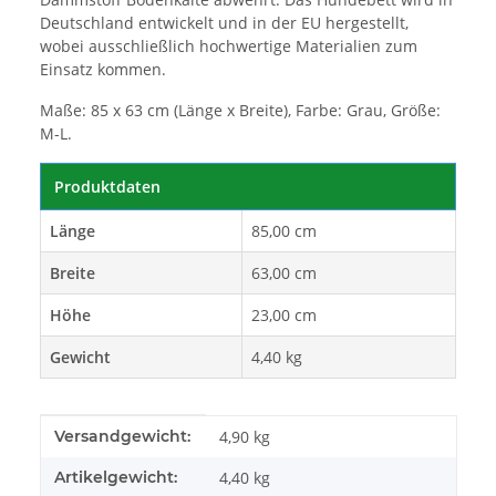
Deutschland entwickelt und in der EU hergestellt,
wobei ausschließlich hochwertige Materialien zum
Einsatz kommen.
Maße: 85 x 63 cm (Länge x Breite), Farbe: Grau, Größe:
M-L.
Produktdaten
Länge
85,00 cm
Breite
63,00 cm
Höhe
23,00 cm
Gewicht
4,40 kg
Produkteigenschaft
Wert
Versandgewicht:
4,90 kg
Artikelgewicht:
4,40
kg