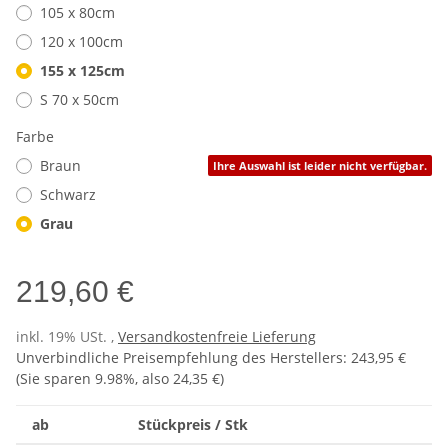
105 x 80cm
120 x 100cm
155 x 125cm
S 70 x 50cm
Farbe
Braun
Ihre Auswahl ist leider nicht verfügbar.
Schwarz
Grau
219,60 €
inkl. 19% USt. ,
Versandkostenfreie Lieferung
Unverbindliche Preisempfehlung des Herstellers
:
243,95 €
(Sie sparen
9.98%
, also
24,35 €
)
ab
Stückpreis / Stk