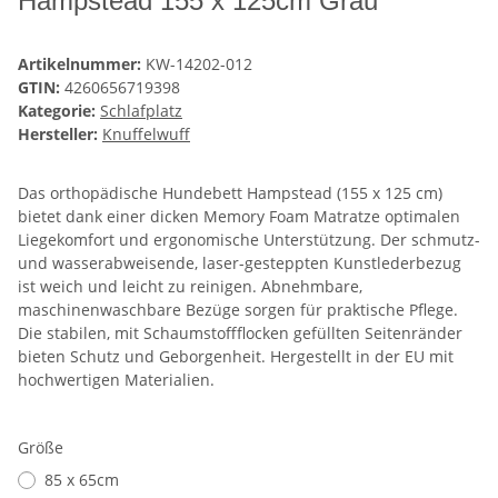
Hampstead 155 x 125cm Grau
Artikelnummer:
KW-14202-012
GTIN:
4260656719398
Kategorie:
Schlafplatz
Hersteller:
Knuffelwuff
Das orthopädische Hundebett Hampstead (155 x 125 cm)
bietet dank einer dicken Memory Foam Matratze optimalen
Liegekomfort und ergonomische Unterstützung. Der schmutz-
und wasserabweisende, laser-gesteppten Kunstlederbezug
ist weich und leicht zu reinigen. Abnehmbare,
maschinenwaschbare Bezüge sorgen für praktische Pflege.
Die stabilen, mit Schaumstoffflocken gefüllten Seitenränder
bieten Schutz und Geborgenheit. Hergestellt in der EU mit
hochwertigen Materialien.
Größe
85 x 65cm