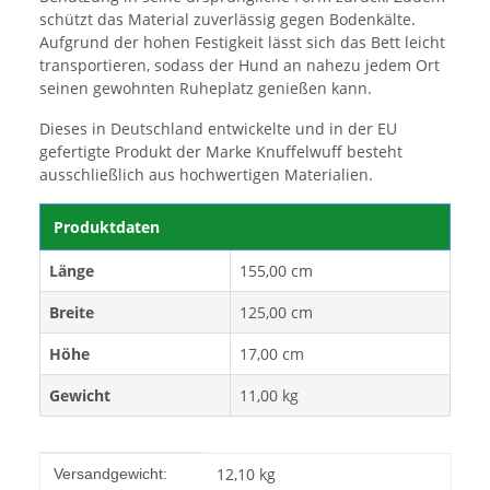
schützt das Material zuverlässig gegen Bodenkälte.
Aufgrund der hohen Festigkeit lässt sich das Bett leicht
transportieren, sodass der Hund an nahezu jedem Ort
seinen gewohnten Ruheplatz genießen kann.
Dieses in Deutschland entwickelte und in der EU
gefertigte Produkt der Marke Knuffelwuff besteht
ausschließlich aus hochwertigen Materialien.
Produktdaten
Länge
155,00 cm
Breite
125,00 cm
Höhe
17,00 cm
Gewicht
11,00 kg
Produkteigenschaft
Wert
12,10 kg
Versandgewicht: