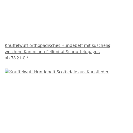
Knuffelwuff orthopädisches Hundebett mit kuschelig
weichem Kaninchen Fellimitat Schnuffelupagus
ab
78,21 €
*