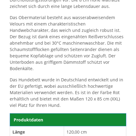
zeichnet sich durch eine lange Lebensdauer aus.
Das Obermaterial besteht aus wasserabweisendem
Velours mit einem charakteristischen
Handwebcharakter, das weich und zugleich robust ist.
Der Bezug ist dank eines eingenähten Reißverschlusses
abnehmbar und bei 30°C maschinenwaschbar. Die mit
Schaumstoffflocken gefüllten Seitenränder dienen als
bequeme Kopfablage und schützen vor Zugluft. Der
Unterboden aus griffigem Dämmstoff schützt vor
Bodenkälte.
Das Hundebett wurde in Deutschland entwickelt und in
der EU gefertigt, wobei ausschließlich hochwertige
Materialien verwendet werden. Es ist in der Farbe Rot
erhältlich und bietet mit den Maßen 120 x 85 cm (XXL)
viel Platz für Ihren Hund.
Produktdaten
Länge
120,00 cm