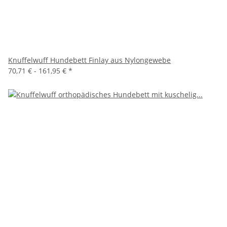
Knuffelwuff Hundebett Finlay aus Nylongewebe
70,71 € -
161,95 €
*