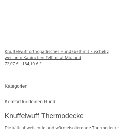
Knuffelwuff orthopädisches Hundebett mit kuschelig
weichem Kaninchen Fellimitat Midland
72,07 € -
134,10 €
*
Kategorien
Komfort für deinen Hund
Knuffelwuff Thermodecke
Die kälteabweisende und wärmeisolierende Thermodecke