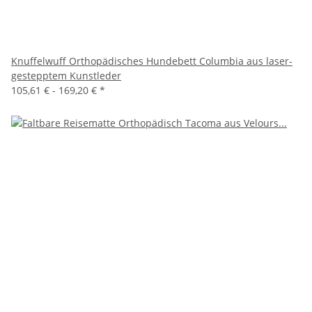
Knuffelwuff Orthopädisches Hundebett Columbia aus laser-
gestepptem Kunstleder
105,61 € -
169,20 €
*