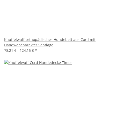
Knuffelwuff orthopädisches Hundebett aus Cord mit
Handwebcharakter Santiago
78,21 € -
124,15 €
*