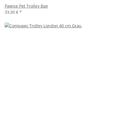
Pawise Pet Trolley Bag
33,30 €
*