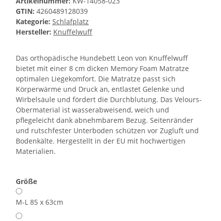
Artikelnummer:
KW-14058-023
GTIN:
4260489128039
Kategorie:
Schlafplatz
Hersteller:
Knuffelwuff
Das orthopädische Hundebett Leon von Knuffelwuff
bietet mit einer 8 cm dicken Memory Foam Matratze
optimalen Liegekomfort. Die Matratze passt sich
Körperwärme und Druck an, entlastet Gelenke und
Wirbelsäule und fördert die Durchblutung. Das Velours-
Obermaterial ist wasserabweisend, weich und
pflegeleicht dank abnehmbarem Bezug. Seitenränder
und rutschfester Unterboden schützen vor Zugluft und
Bodenkälte. Hergestellt in der EU mit hochwertigen
Materialien.
Größe
M-L 85 x 63cm