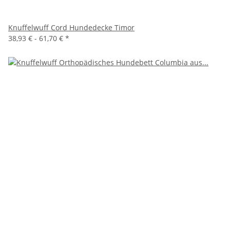
Knuffelwuff Cord Hundedecke Timor
38,93 € -
61,70 €
*