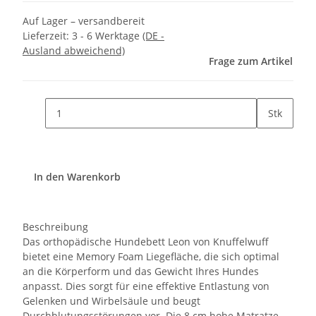
Auf Lager – versandbereit
Lieferzeit:
3 - 6 Werktage
(DE -
Ausland abweichend)
Frage zum Artikel
Stk
In den Warenkorb
Beschreibung
Das orthopädische Hundebett Leon von Knuffelwuff
bietet eine Memory Foam Liegefläche, die sich optimal
an die Körperform und das Gewicht Ihres Hundes
anpasst. Dies sorgt für eine effektive Entlastung von
Gelenken und Wirbelsäule und beugt
Durchblutungsstörungen vor. Die 8 cm hohe Matratze