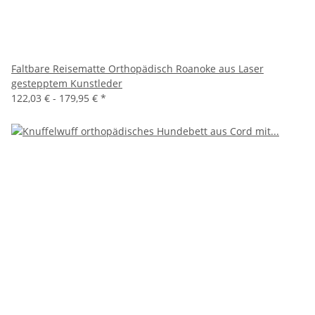
Faltbare Reisematte Orthopädisch Roanoke aus Laser
gestepptem Kunstleder
122,03 € -
179,95 €
*