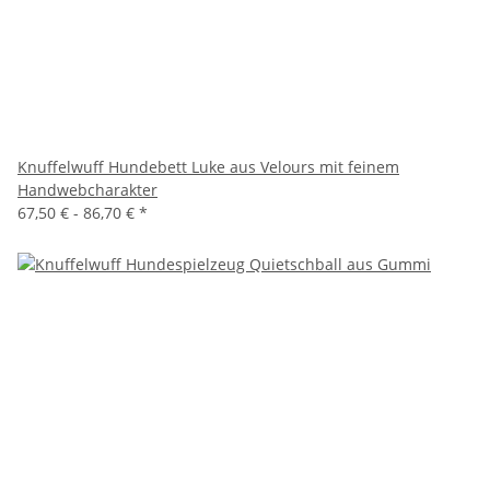
Knuffelwuff Hundebett Luke aus Velours mit feinem
Handwebcharakter
67,50 € -
86,70 €
*