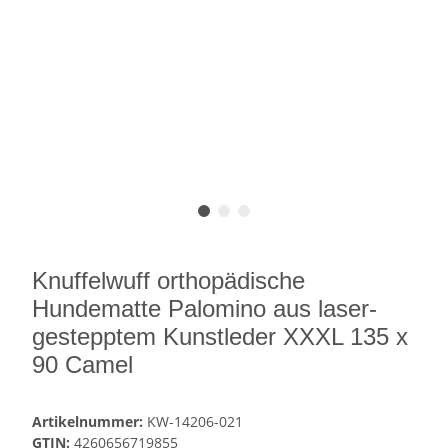
Knuffelwuff orthopädische
Hundematte Palomino aus laser-
gestepptem Kunstleder XXXL 135 x
90 Camel
Artikelnummer:
KW-14206-021
GTIN:
4260656719855