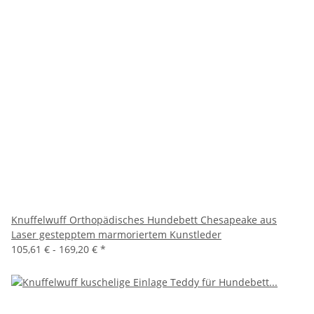
Knuffelwuff Orthopädisches Hundebett Chesapeake aus
Laser gestepptem marmoriertem Kunstleder
105,61 € -
169,20 €
*