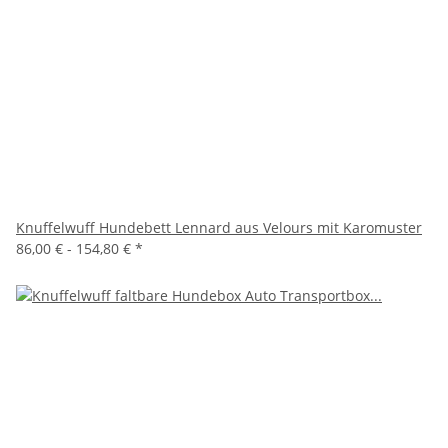
Knuffelwuff Hundebett Lennard aus Velours mit Karomuster
86,00 € -
154,80 €
*