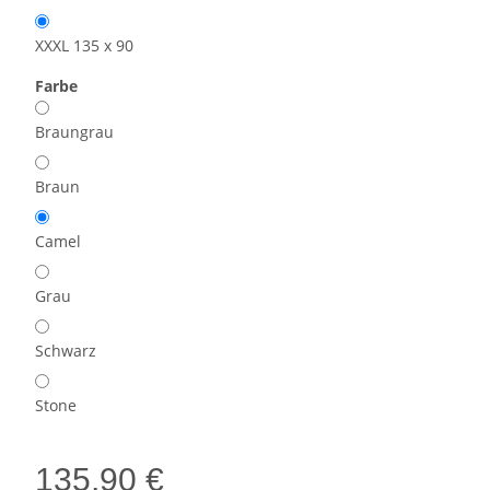
XXXL 135 x 90
Farbe
Braungrau
Braun
Camel
Grau
Schwarz
Stone
135,90 €