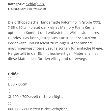
Kategorie:
Schlafplatz
Hersteller:
Knuffelwuff
Die orthopädische Hundematte Palomino in Größe XXXL
(135 x 90 cm) bietet dank eines Memory Foam Kerns
optimalen Komfort und entlastet die Wirbelsäule Ihres
Hundes. Das laser-gestepptes Kunstleder schützt vor
Bodenkälte und ist leicht zu reinigen. Abnehmbare,
maschinenwaschbare Bezüge sorgen für einfache Pflege.
Hergestellt in der EU mit hochwertigen Materialien ist
diese Matte ideal für den Alltag und unterwegs.
Größe
L 80 x 60cm
XL 100 x 70
Derzeit nicht verfügbar
XXL 115 x 80
Derzeit nicht verfügbar