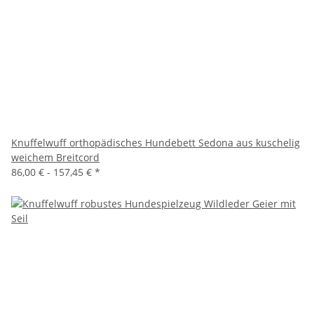
Knuffelwuff orthopädisches Hundebett Sedona aus kuschelig
weichem Breitcord
86,00 € -
157,45 €
*