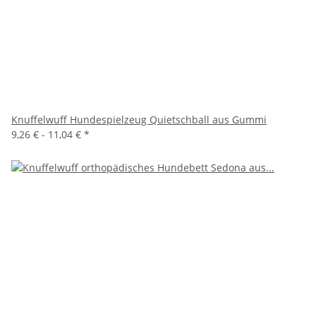
Knuffelwuff Hundespielzeug Quietschball aus Gummi
9,26 € -
11,04 €
*