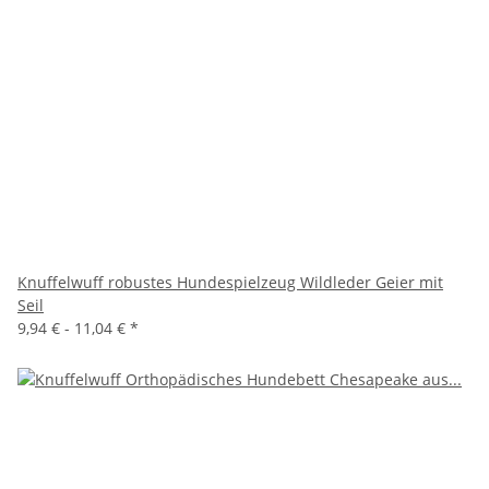
Knuffelwuff robustes Hundespielzeug Wildleder Geier mit
Seil
9,94 € -
11,04 €
*