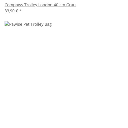
Compaws Trolley London 40 cm Grau
33,90 €
*