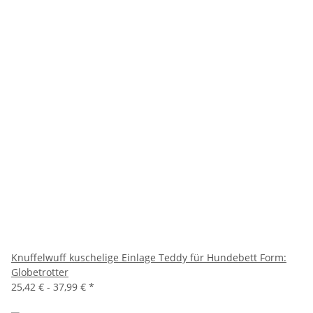
Knuffelwuff kuschelige Einlage Teddy für Hundebett Form:
Globetrotter
25,42 € -
37,99 €
*