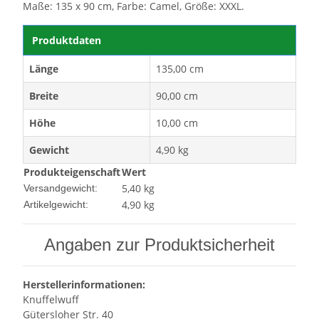
Maße: 135 x 90 cm, Farbe: Camel, Größe: XXXL.
Produktdaten
Länge
135,00 cm
Breite
90,00 cm
Höhe
10,00 cm
Gewicht
4,90 kg
Produkteigenschaft
Wert
5,40 kg
Versandgewicht:
4,90
kg
Artikelgewicht:
Angaben zur Produktsicherheit
Herstellerinformationen:
Knuffelwuff
Gütersloher Str. 40