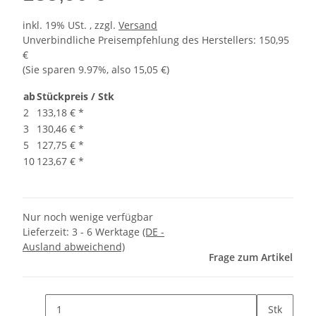
inkl. 19% USt. , zzgl.
Versand
Unverbindliche Preisempfehlung des Herstellers
:
150,95
€
(Sie sparen
9.97%
, also
15,05 €
)
ab
Stückpreis / Stk
2
133,18 €
*
3
130,46 €
*
5
127,75 €
*
10
123,67 €
*
Nur noch wenige verfügbar
Lieferzeit:
3 - 6 Werktage
(DE -
Ausland abweichend)
Frage zum Artikel
Stk