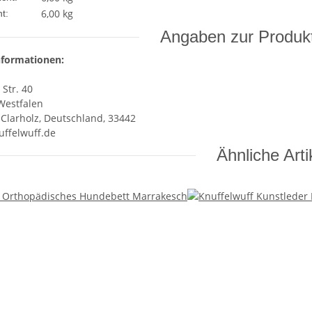
6,00
kg
t:
Angaben zur Produkt
nformationen:
 Str. 40
Westfalen
Clarholz, Deutschland, 33442
ffelwuff.de
Ähnliche Arti