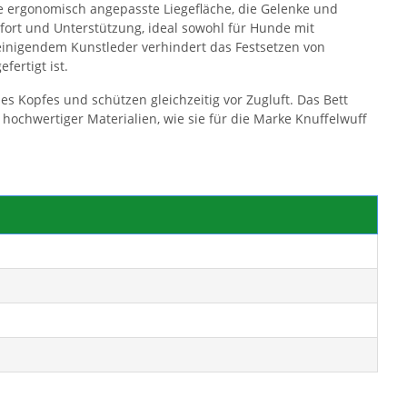
e ergonomisch angepasste Liegefläche, die Gelenke und
mfort und Unterstützung, ideal sowohl für Hunde mit
einigendem Kunstleder verhindert das Festsetzen von
ertigt ist.
Kopfes und schützen gleichzeitig vor Zugluft. Das Bett
hochwertiger Materialien, wie sie für die Marke Knuffelwuff