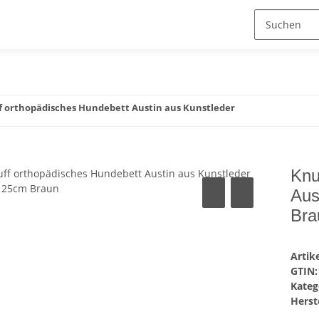
f orthopädisches Hundebett Austin aus Kunstleder
Knu
Aus
Bra
Arti
GTIN:
Kateg
Herste