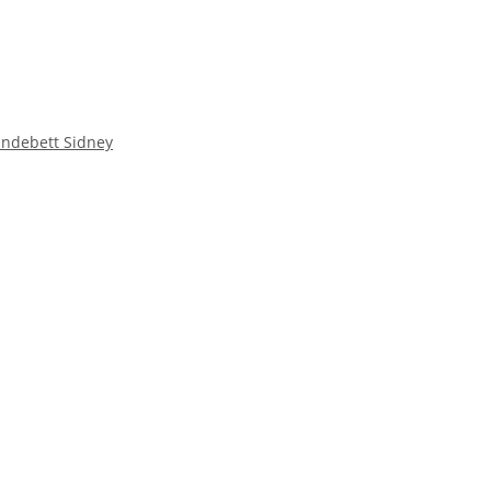
undebett Sidney