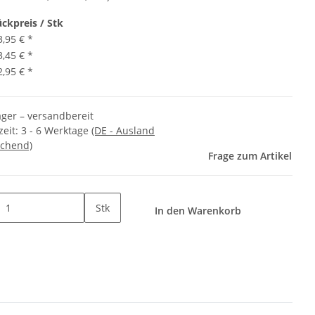
ückpreis / Stk
3,95 €
*
3,45 €
*
2,95 €
*
ager – versandbereit
zeit:
3 - 6 Werktage
(DE - Ausland
chend)
Frage zum Artikel
Stk
In den Warenkorb