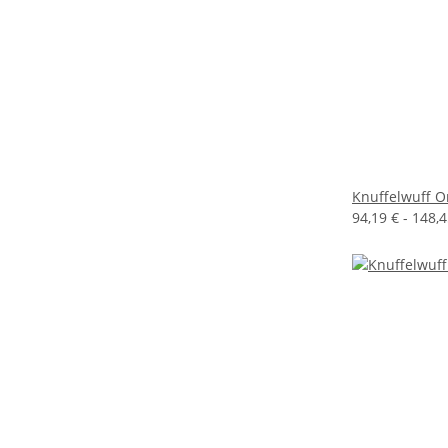
Knuffelwuff 
94,19 € -
148,