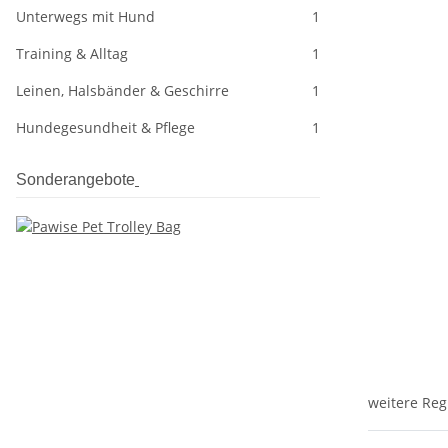
Unterwegs mit Hund
1
Training & Alltag
1
Leinen, Halsbänder & Geschirre
1
Hundegesundheit & Pflege
1
Sonderangebote
weitere Reg