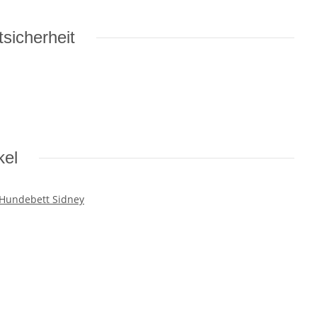
sicherheit
kel