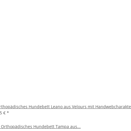
rthopädisches Hundebett Leano aus Velours mit Handwebcharakte
95 €
*