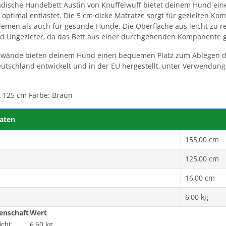
dische Hundebett Austin von Knuffelwuff bietet deinem Hund ein
 optimal entlastet. Die 5 cm dicke Matratze sorgt für gezielten Ko
emen als auch für gesunde Hunde. Die Oberfläche aus leicht zu r
 Ungeziefer, da das Bett aus einer durchgehenden Komponente gef
wände bieten deinem Hund einen bequemen Platz zum Ablegen des 
utschland entwickelt und in der EU hergestellt, unter Verwendung 
 125 cm Farbe: Braun
aten
155,00 cm
125,00 cm
16,00 cm
6,00 kg
enschaft
Wert
6,60 kg
cht: