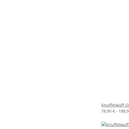
Knuffelwuff O
78,90 € -
188,