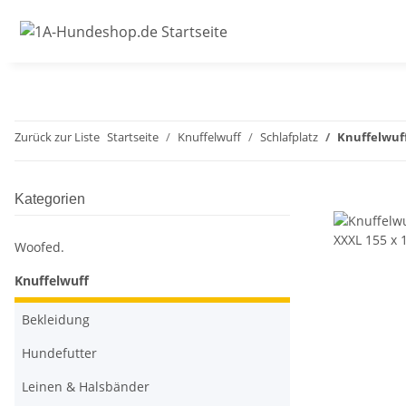
Zurück zur Liste
Startseite
Knuffelwuff
Schlafplatz
Knuffelwuf
Kategorien
Woofed.
Knuffelwuff
Bekleidung
Hundefutter
Leinen & Halsbänder