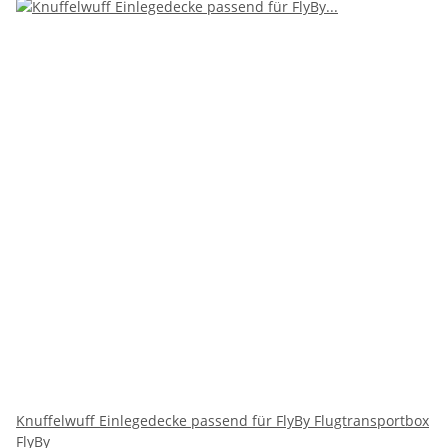
Knuffelwuff Einlegedecke passend für FlyBy Flugtransportbox
FlyBy