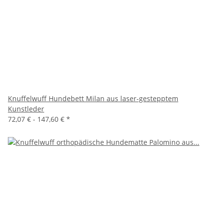
Knuffelwuff Hundebett Milan aus laser-gestepptem
Kunstleder
72,07 € -
147,60 €
*