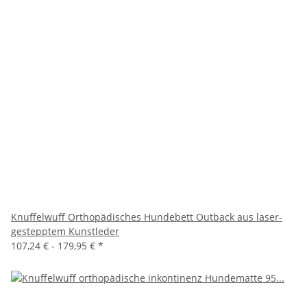
Knuffelwuff Orthopädisches Hundebett Outback aus laser-
gestepptem Kunstleder
107,24 € -
179,95 €
*