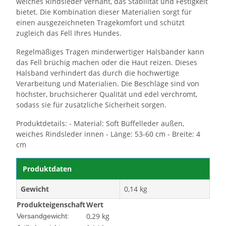
weiches Rindsleder vernäht, das Stabilität und Festigkeit
bietet. Die Kombination dieser Materialien sorgt für
einen ausgezeichneten Tragekomfort und schützt
zugleich das Fell Ihres Hundes.
Regelmäßiges Tragen minderwertiger Halsbänder kann
das Fell brüchig machen oder die Haut reizen. Dieses
Halsband verhindert das durch die hochwertige
Verarbeitung und Materialien. Die Beschläge sind von
höchster, bruchsicherer Qualität und edel verchromt,
sodass sie für zusätzliche Sicherheit sorgen.
Produktdetails: - Material: Soft Büffelleder außen,
weiches Rindsleder innen - Länge: 53-60 cm - Breite: 4
cm
Produktdaten
Gewicht
0,14 kg
Produkteigenschaft
Wert
0,29 kg
Versandgewicht: