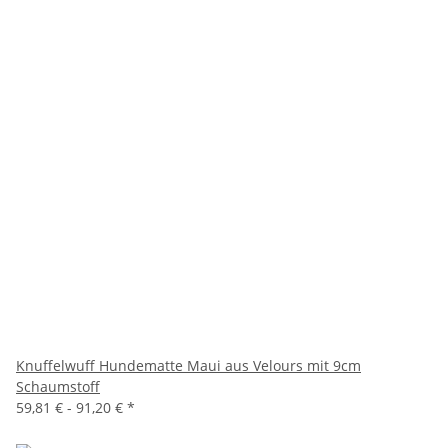
Knuffelwuff Hundematte Maui aus Velours mit 9cm
Schaumstoff
59,81 € -
91,20 €
*