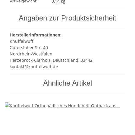
0,14
kg
Artikelgewicht:
Angaben zur Produktsicherheit
Herstellerinformationen:
Knuffelwuff
Gütersloher Str. 40
Nordrhein-Westfalen
Herzebrock-Clarholz, Deutschland, 33442
kontakt@knuffelwuff.de
Ähnliche Artikel