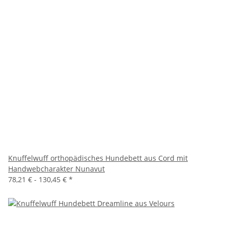
Knuffelwuff orthopädisches Hundebett aus Cord mit
Handwebcharakter Nunavut
78,21 € -
130,45 €
*