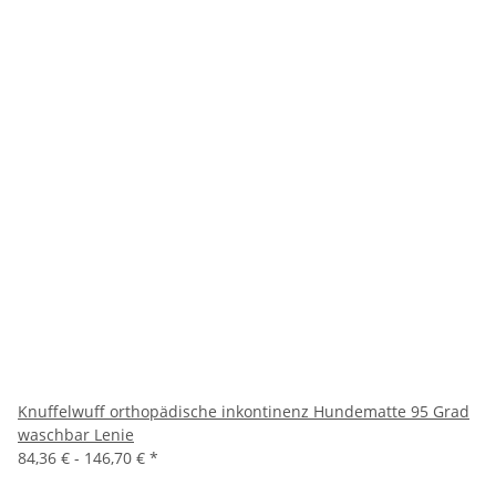
Knuffelwuff orthopädische inkontinenz Hundematte 95 Grad
waschbar Lenie
84,36 € -
146,70 €
*