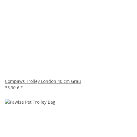
Compaws Trolley London 40 cm Grau
33,90 €
*