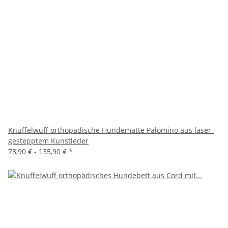
Knuffelwuff orthopädische Hundematte Palomino aus laser-
gestepptem Kunstleder
78,90 € -
135,90 €
*