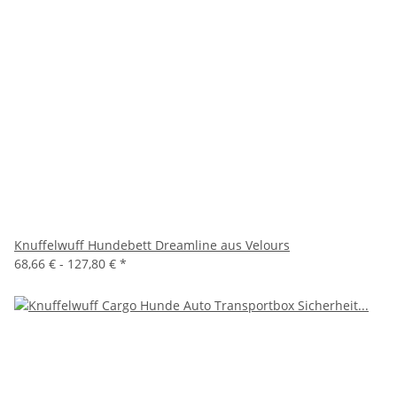
Knuffelwuff Hundebett Dreamline aus Velours
68,66 € -
127,80 €
*