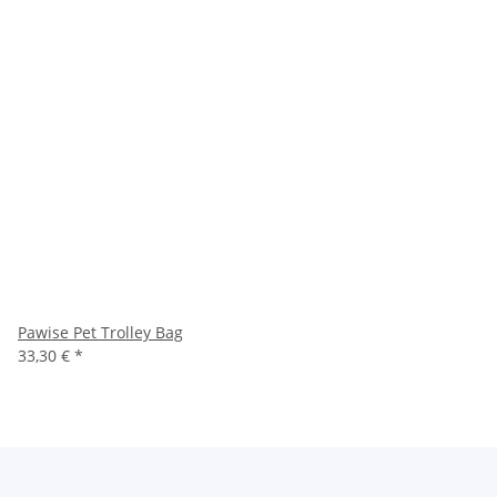
Pawise Pet Trolley Bag
33,30 €
*