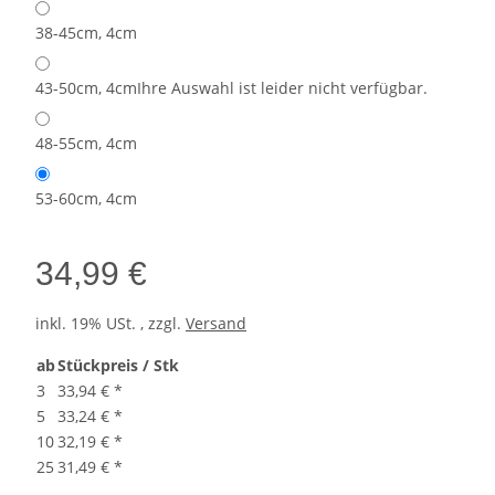
38-45cm, 4cm
43-50cm, 4cm
Ihre Auswahl ist leider nicht verfügbar.
48-55cm, 4cm
53-60cm, 4cm
34,99 €
inkl. 19% USt. , zzgl.
Versand
ab
Stückpreis / Stk
3
33,94 €
*
5
33,24 €
*
10
32,19 €
*
25
31,49 €
*