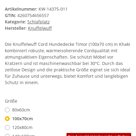
Artikelnummer:
KW-14375-011
GTIN:
4260754656557
Kategorie:
Schlafplatz
Hersteller:
Knuffelwuff
Die Knuffelwuff Cord Hundedecke Timor (100x70 cm) in Khaki
kombiniert robuste, wärmeisolierende Cordqualität mit
atmungsaktiven Eigenschaften. Sie schützt Möbel vor
Kratzern und ist maschinenwaschbar bei 30°C. Durch das
zeitlose Design und die praktische Größe eignet sie sich ideal
für Zuhause und unterwegs, bietet Komfort und langlebigen
Schutz in einem.
Größe
80x60cm
100x70cm
120x80cm