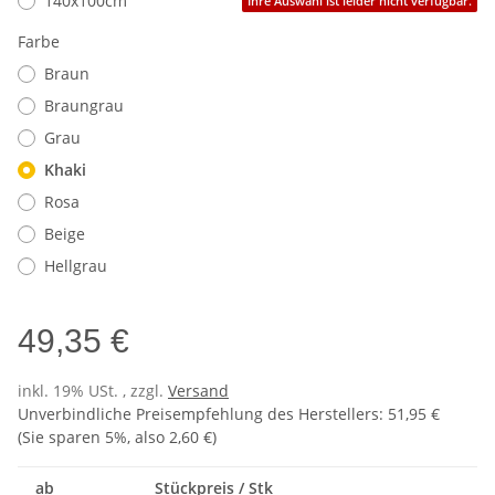
140x100cm
Ihre Auswahl ist leider nicht verfügbar.
Farbe
Braun
Braungrau
Grau
Khaki
Rosa
Beige
Hellgrau
49,35 €
inkl. 19% USt. , zzgl.
Versand
Unverbindliche Preisempfehlung des Herstellers
:
51,95 €
(Sie sparen
5%
, also
2,60 €
)
ab
Stückpreis / Stk