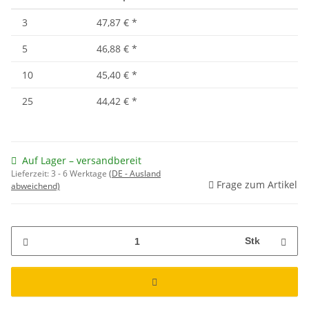
3
47,87 €
*
5
46,88 €
*
10
45,40 €
*
25
44,42 €
*
Auf Lager – versandbereit
Lieferzeit:
3 - 6 Werktage
(DE - Ausland
Frage zum Artikel
abweichend)
Stk