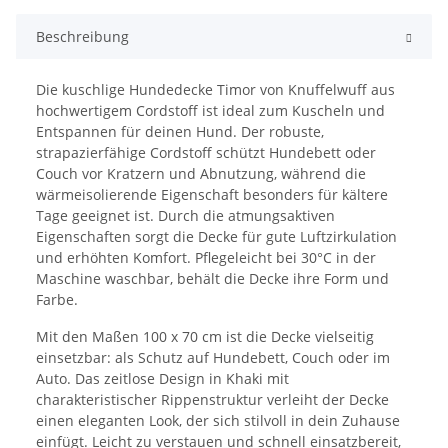
Beschreibung
Die kuschlige Hundedecke Timor von Knuffelwuff aus
hochwertigem Cordstoff ist ideal zum Kuscheln und
Entspannen für deinen Hund. Der robuste,
strapazierfähige Cordstoff schützt Hundebett oder
Couch vor Kratzern und Abnutzung, während die
wärmeisolierende Eigenschaft besonders für kältere
Tage geeignet ist. Durch die atmungsaktiven
Eigenschaften sorgt die Decke für gute Luftzirkulation
und erhöhten Komfort. Pflegeleicht bei 30°C in der
Maschine waschbar, behält die Decke ihre Form und
Farbe.
Mit den Maßen 100 x 70 cm ist die Decke vielseitig
einsetzbar: als Schutz auf Hundebett, Couch oder im
Auto. Das zeitlose Design in Khaki mit
charakteristischer Rippenstruktur verleiht der Decke
einen eleganten Look, der sich stilvoll in dein Zuhause
einfügt. Leicht zu verstauen und schnell einsatzbereit,