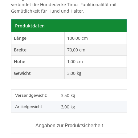
verbindet die Hundedecke Timor Funktionalität mit
Gemütlichkeit für Hund und Halter.
Produktdaten
Länge
100,00 cm
Breite
70,00 cm
Höhe
1,00 cm
Gewicht
3,00 kg
Produkteigenschaft
Wert
3,50 kg
Versandgewicht:
3,00
kg
Artikelgewicht:
Angaben zur Produktsicherheit