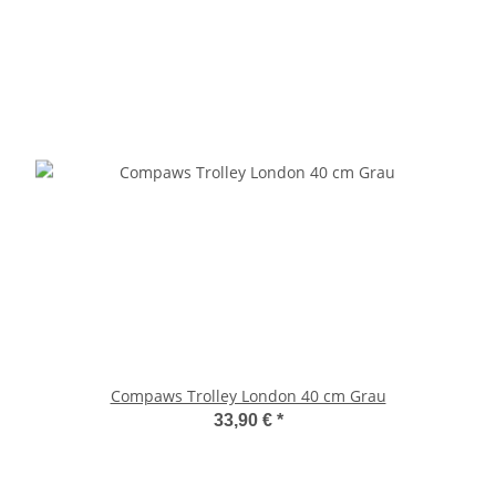
Compaws Trolley London 40 cm Grau
33,90 €
*