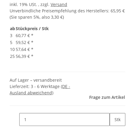
inkl. 19% USt. , zzgl.
Versand
Unverbindliche Preisempfehlung des Herstellers
:
65,95 €
(Sie sparen
5%
, also
3,30 €
)
ab
Stückpreis / Stk
3
60,77 €
*
5
59,52 €
*
10
57,64 €
*
25
56,39 €
*
Auf Lager – versandbereit
Lieferzeit:
3 - 6 Werktage
(DE -
Ausland abweichend)
Frage zum Artikel
Stk