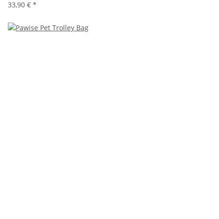
33,90 €
*