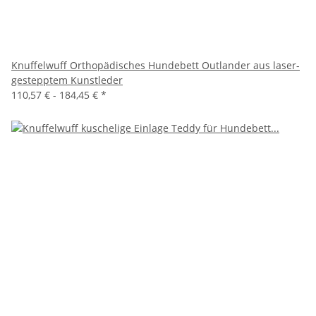
Knuffelwuff Orthopädisches Hundebett Outlander aus laser-
gestepptem Kunstleder
110,57 € -
184,45 €
*