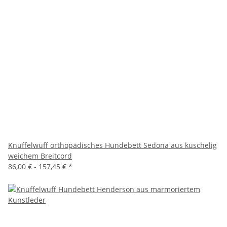
Knuffelwuff orthopädisches Hundebett Sedona aus kuschelig
weichem Breitcord
86,00 € -
157,45 €
*