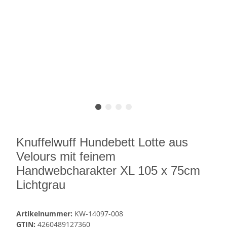
Knuffelwuff Hundebett Lotte aus
Velours mit feinem
Handwebcharakter XL 105 x 75cm
Lichtgrau
Artikelnummer:
KW-14097-008
GTIN:
4260489127360