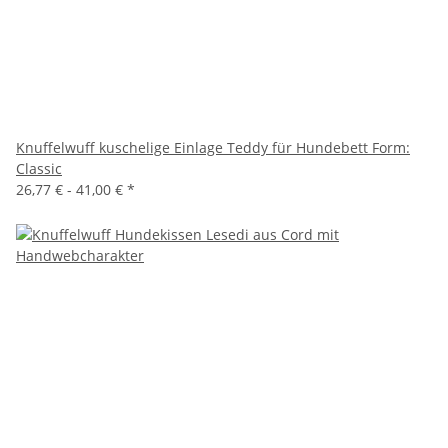
Knuffelwuff kuschelige Einlage Teddy für Hundebett Form:
Classic
26,77 € -
41,00 €
*