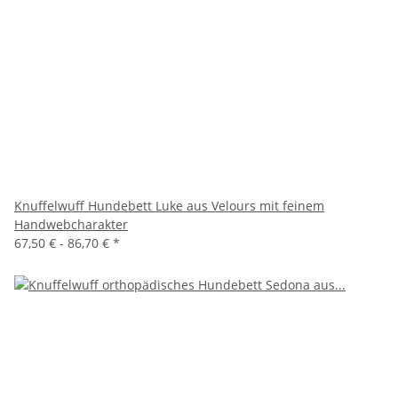
Knuffelwuff Hundebett Luke aus Velours mit feinem
Handwebcharakter
67,50 € -
86,70 €
*