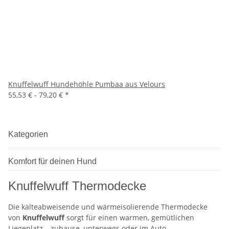
Knuffelwuff Hundehöhle Pumbaa aus Velours
55,53 € -
79,20 €
*
Kategorien
Komfort für deinen Hund
Knuffelwuff Thermodecke
Die kälteabweisende und wärmeisolierende Thermodecke
von
Knuffelwuff
sorgt für einen warmen, gemütlichen
Liegeplatz – zuhause, unterwegs oder im Auto.