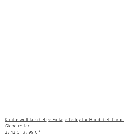
Knuffelwuff kuschelige Einlage Teddy für Hundebett Form:
Globetrotter
25,42 € -
37,99 €
*