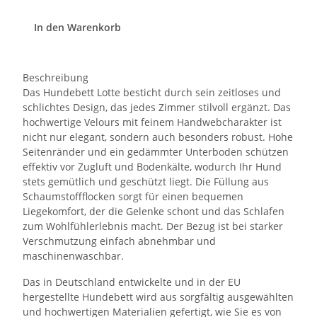
In den Warenkorb
Beschreibung
Das Hundebett Lotte besticht durch sein zeitloses und
schlichtes Design, das jedes Zimmer stilvoll ergänzt. Das
hochwertige Velours mit feinem Handwebcharakter ist
nicht nur elegant, sondern auch besonders robust. Hohe
Seitenränder und ein gedämmter Unterboden schützen
effektiv vor Zugluft und Bodenkälte, wodurch Ihr Hund
stets gemütlich und geschützt liegt. Die Füllung aus
Schaumstoffflocken sorgt für einen bequemen
Liegekomfort, der die Gelenke schont und das Schlafen
zum Wohlfühlerlebnis macht. Der Bezug ist bei starker
Verschmutzung einfach abnehmbar und
maschinenwaschbar.
Das in Deutschland entwickelte und in der EU
hergestellte Hundebett wird aus sorgfältig ausgewählten
und hochwertigen Materialien gefertigt, wie Sie es von