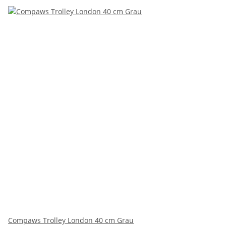
Compaws Trolley London 40 cm Grau