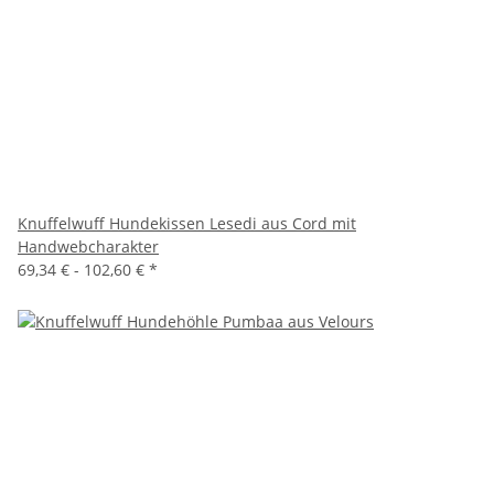
Knuffelwuff Hundekissen Lesedi aus Cord mit
Handwebcharakter
69,34 € -
102,60 €
*