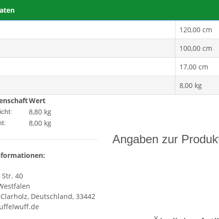
aten
120,00 cm
100,00 cm
17,00 cm
8,00 kg
enschaft
Wert
8,80 kg
cht:
8,00
kg
t:
Angaben zur Produkt
nformationen:
 Str. 40
Westfalen
Clarholz, Deutschland, 33442
ffelwuff.de