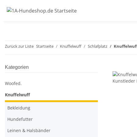
Zurück zur Liste
Startseite
Knuffelwuff
Schlafplatz
Knuffelwuf
Kategorien
Woofed.
Knuffelwuff
Bekleidung
Hundefutter
Leinen & Halsbänder