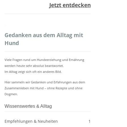
Jetzt entdecken
.
Gedanken aus dem Alltag mit
Hund
Viele Fragen rund um Hundeerziehung und Ernährung
werden heute sehr absolut beantwortet.
Im Alltag zeigt sich oft ein anderes Bild.
Hier sammeln wir Gedanken und Erfahrungen aus dem
Zusammenleben mit Hund – ohne Rezepte und ohne
Dogmen.
Wissenswertes & Alltag
Empfehlungen & Neuheiten
1