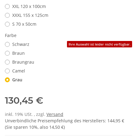
XXL 120 x 100cm
XXXL 155 x 125cm
S 70 x 50cm
Farbe
Schwarz
Ihre Auswahl ist leider nicht verfügbar.
Braun
Braungrau
Camel
Grau
130,45 €
inkl. 19% USt. , zzgl.
Versand
Unverbindliche Preisempfehlung des Herstellers
:
144,95 €
(Sie sparen
10%
, also
14,50 €
)