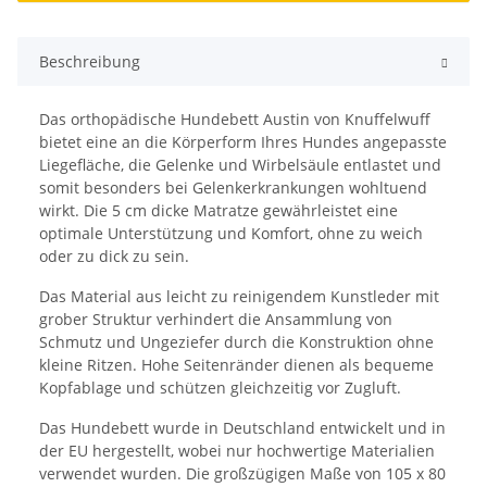
Beschreibung
Das orthopädische Hundebett Austin von Knuffelwuff
bietet eine an die Körperform Ihres Hundes angepasste
Liegefläche, die Gelenke und Wirbelsäule entlastet und
somit besonders bei Gelenkerkrankungen wohltuend
wirkt. Die 5 cm dicke Matratze gewährleistet eine
optimale Unterstützung und Komfort, ohne zu weich
oder zu dick zu sein.
Das Material aus leicht zu reinigendem Kunstleder mit
grober Struktur verhindert die Ansammlung von
Schmutz und Ungeziefer durch die Konstruktion ohne
kleine Ritzen. Hohe Seitenränder dienen als bequeme
Kopfablage und schützen gleichzeitig vor Zugluft.
Das Hundebett wurde in Deutschland entwickelt und in
der EU hergestellt, wobei nur hochwertige Materialien
verwendet wurden. Die großzügigen Maße von 105 x 80