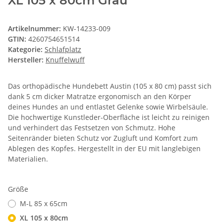
XL 105 x 80cm Grau
Artikelnummer:
KW-14233-009
GTIN:
4260754651514
Kategorie:
Schlafplatz
Hersteller:
Knuffelwuff
Das orthopädische Hundebett Austin (105 x 80 cm) passt sich
dank 5 cm dicker Matratze ergonomisch an den Körper
deines Hundes an und entlastet Gelenke sowie Wirbelsäule.
Die hochwertige Kunstleder-Oberfläche ist leicht zu reinigen
und verhindert das Festsetzen von Schmutz. Hohe
Seitenränder bieten Schutz vor Zugluft und Komfort zum
Ablegen des Kopfes. Hergestellt in der EU mit langlebigen
Materialien.
Größe
M-L 85 x 65cm
XL 105 x 80cm