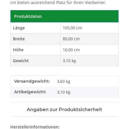
cm bieten ausreichend Platz für Ihren Vierbeiner.
Produktdaten
Länge
105,00 cm
Breite
80,00 cm
Höhe
16,00 cm
Gewicht
3,10 kg
Produkteigenschaft
Wert
Versandgewicht:
3,60 kg
Artikelgewicht:
3,10
kg
Angaben zur Produktsicherheit
Herstellerinformationen: