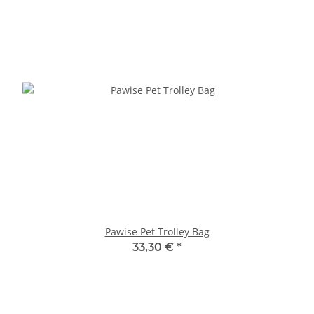
Pawise Pet Trolley Bag
33,30 €
*