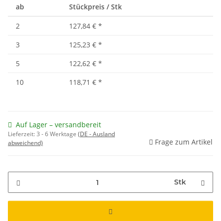
ab
Stückpreis / Stk
2
127,84 €
*
3
125,23 €
*
5
122,62 €
*
10
118,71 €
*
Auf Lager – versandbereit
Lieferzeit:
3 - 6 Werktage
(DE - Ausland
Frage zum Artikel
abweichend)
Stk