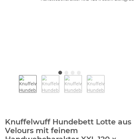
Knuffelwuff Hundebett Lotte aus
Velours mit feinem