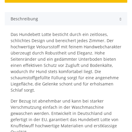
Beschreibung
Das Hundebett Lotte besticht durch ein zeitloses,
schlichtes Design und bereichert jedes Zimmer. Der
hochwertige Veloursstoff mit feinem Handwebcharakter
überzeugt durch Robustheit und Eleganz. Hohe
Seitenränder und ein gedämmter Unterboden bieten
einen effektiven Schutz vor Zugluft und Bodenkälte,
wodurch Ihr Hund stets komfortabel liegt. Die
schaumstoffgefüllte Füllung sorgt für eine angenehme
Liegefläche, die Gelenke schont und für erholsamen
Schlaf sorgt.
Der Bezug ist abnehmbar und kann bei starker
Verschmutzung einfach in der Waschmaschine
gewaschen werden. Entwickelt in Deutschland und
gefertigt in der EU, garantiert das Hundebett Lotte von
Knuffelwuff hochwertige Materialien und erstklassige
Qualität.