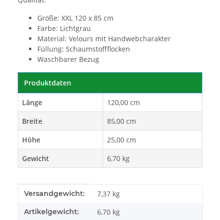
Größe: XXL 120 x 85 cm
Farbe: Lichtgrau
Material: Velours mit Handwebcharakter
Füllung: Schaumstoffflocken
Waschbarer Bezug
Produktdaten
Länge
120,00 cm
Breite
85,00 cm
Höhe
25,00 cm
Gewicht
6,70 kg
Produkteigenschaft
Wert
Versandgewicht:
7,37 kg
Artikelgewicht:
6,70
kg