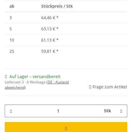
ab
Stückpreis / Stk
3
64,46 €
*
5
63,13 €
*
10
61,13 €
*
25
59,81 €
*
Auf Lager – versandbereit
Lieferzeit:
3 - 6 Werktage
(DE - Ausland
Frage zum Artikel
abweichend)
Stk