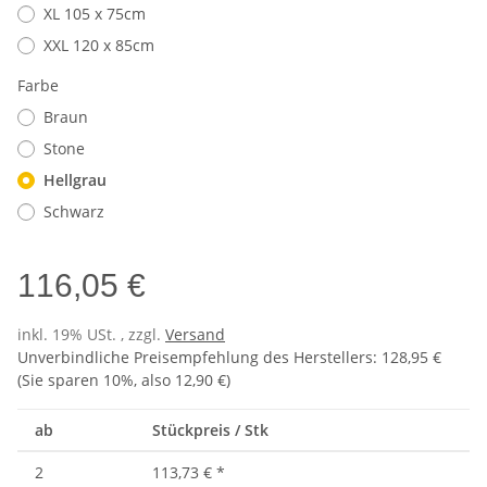
XL 105 x 75cm
XXL 120 x 85cm
Farbe
Braun
Stone
Hellgrau
Schwarz
116,05 €
inkl. 19% USt. , zzgl.
Versand
Unverbindliche Preisempfehlung des Herstellers
:
128,95 €
(Sie sparen
10%
, also
12,90 €
)
ab
Stückpreis / Stk
2
113,73 €
*