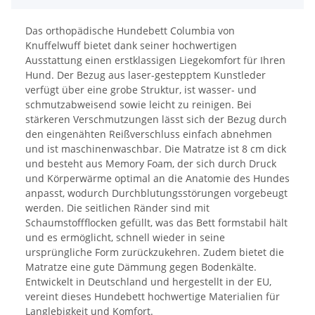
Das orthopädische Hundebett Columbia von
Knuffelwuff bietet dank seiner hochwertigen
Ausstattung einen erstklassigen Liegekomfort für Ihren
Hund. Der Bezug aus laser-gestepptem Kunstleder
verfügt über eine grobe Struktur, ist wasser- und
schmutzabweisend sowie leicht zu reinigen. Bei
stärkeren Verschmutzungen lässt sich der Bezug durch
den eingenähten Reißverschluss einfach abnehmen
und ist maschinenwaschbar. Die Matratze ist 8 cm dick
und besteht aus Memory Foam, der sich durch Druck
und Körperwärme optimal an die Anatomie des Hundes
anpasst, wodurch Durchblutungsstörungen vorgebeugt
werden. Die seitlichen Ränder sind mit
Schaumstoffflocken gefüllt, was das Bett formstabil hält
und es ermöglicht, schnell wieder in seine
ursprüngliche Form zurückzukehren. Zudem bietet die
Matratze eine gute Dämmung gegen Bodenkälte.
Entwickelt in Deutschland und hergestellt in der EU,
vereint dieses Hundebett hochwertige Materialien für
Langlebigkeit und Komfort.