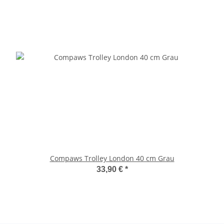
Compaws Trolley London 40 cm Grau
33,90 €
*