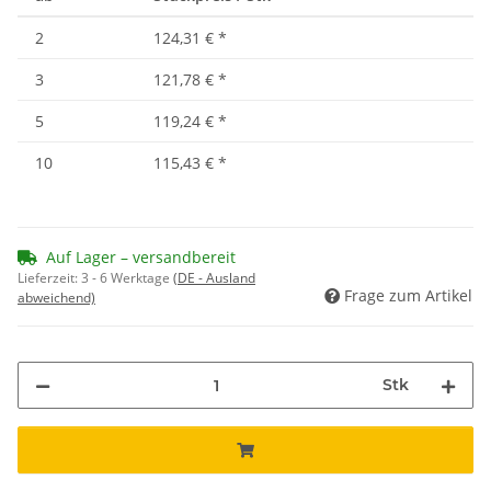
2
124,31 €
*
3
121,78 €
*
5
119,24 €
*
10
115,43 €
*
Auf Lager – versandbereit
Lieferzeit:
3 - 6 Werktage
(DE - Ausland
Frage zum Artikel
abweichend)
Stk