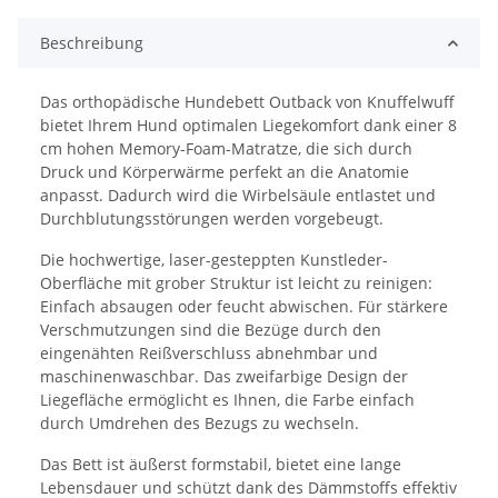
Beschreibung
Das orthopädische Hundebett Outback von Knuffelwuff
bietet Ihrem Hund optimalen Liegekomfort dank einer 8
cm hohen Memory-Foam-Matratze, die sich durch
Druck und Körperwärme perfekt an die Anatomie
anpasst. Dadurch wird die Wirbelsäule entlastet und
Durchblutungsstörungen werden vorgebeugt.
Die hochwertige, laser-gesteppten Kunstleder-
Oberfläche mit grober Struktur ist leicht zu reinigen:
Einfach absaugen oder feucht abwischen. Für stärkere
Verschmutzungen sind die Bezüge durch den
eingenähten Reißverschluss abnehmbar und
maschinenwaschbar. Das zweifarbige Design der
Liegefläche ermöglicht es Ihnen, die Farbe einfach
durch Umdrehen des Bezugs zu wechseln.
Das Bett ist äußerst formstabil, bietet eine lange
Lebensdauer und schützt dank des Dämmstoffs effektiv