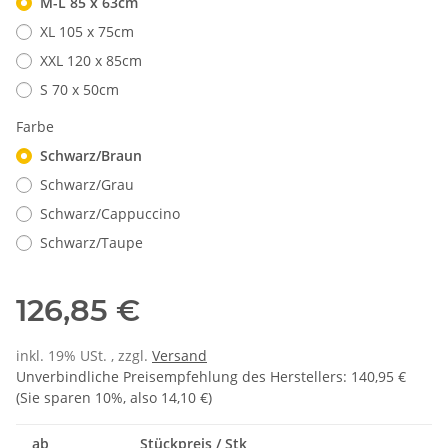
M-L 85 x 63cm
XL 105 x 75cm
XXL 120 x 85cm
S 70 x 50cm
Farbe
Schwarz/Braun
Schwarz/Grau
Schwarz/Cappuccino
Schwarz/Taupe
126,85 €
inkl. 19% USt. , zzgl.
Versand
Unverbindliche Preisempfehlung des Herstellers
:
140,95 €
(Sie sparen
10%
, also
14,10 €
)
ab
Stückpreis / Stk