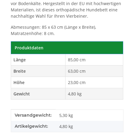
vor Bodenkälte. Hergestellt in der EU mit hochwertigen
Materialien, ist dieses orthopädische Hundebett eine
nachhaltige Wahl für Ihren Vierbeiner.
Abmessungen: 85 x 63 cm (Länge x Breite),
Matratzenhöhe: 8 cm.
Produktdaten
Länge
85,00 cm
Breite
63,00 cm
Höhe
23,00 cm
Gewicht
4,80 kg
Produkteigenschaft
Wert
Versandgewicht:
5,30 kg
Artikelgewicht:
4,80
kg