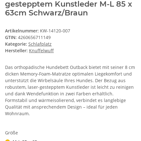
gestepptem Kunstleder M-L 85 x
63cm Schwarz/Braun
Artikelnummer:
KW-14120-007
GTIN:
4260656711149
Kategorie:
Schlafplatz
Hersteller:
Knuffelwuff
Das orthopädische Hundebett Outback bietet mit seiner 8 cm
dicken Memory-Foam-Matratze optimalen Liegekomfort und
unterstützt die Wirbelsäule Ihres Hundes. Der Bezug aus
robustem, laser-gestepptem Kunstleder ist leicht zu reinigen
und dank Wendefunktion in zwei Farben erhältlich.
Formstabil und wärmeisolierend, verbindet es langlebige
Qualität mit ansprechendem Design – ideal für jeden
Wohnraum.
Größe