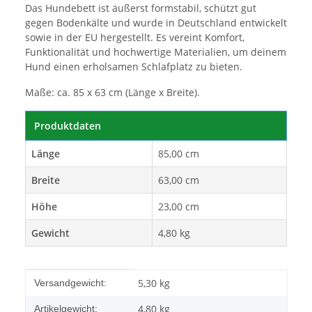
Das Hundebett ist äußerst formstabil, schützt gut
gegen Bodenkälte und wurde in Deutschland entwickelt
sowie in der EU hergestellt. Es vereint Komfort,
Funktionalität und hochwertige Materialien, um deinem
Hund einen erholsamen Schlafplatz zu bieten.
Maße: ca. 85 x 63 cm (Länge x Breite).
Produktdaten
Länge
85,00 cm
Breite
63,00 cm
Höhe
23,00 cm
Gewicht
4,80 kg
Produkteigenschaft
Wert
5,30 kg
Versandgewicht:
4,80
kg
Artikelgewicht: