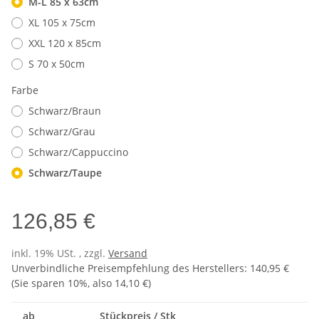
M-L 85 x 63cm
XL 105 x 75cm
XXL 120 x 85cm
S 70 x 50cm
Farbe
Schwarz/Braun
Schwarz/Grau
Schwarz/Cappuccino
Schwarz/Taupe
126,85 €
inkl. 19% USt. , zzgl.
Versand
Unverbindliche Preisempfehlung des Herstellers
:
140,95 €
(Sie sparen
10%
, also
14,10 €
)
ab
Stückpreis / Stk