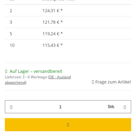
2
124,31 €
*
3
121,78 €
*
5
119,24 €
*
10
115,43 €
*
Auf Lager – versandbereit
Lieferzeit:
3 - 6 Werktage
(DE - Ausland
Frage zum Artikel
abweichend)
Stk