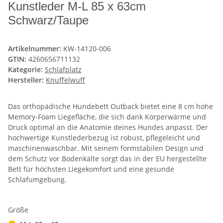
Kunstleder M-L 85 x 63cm
Schwarz/Taupe
Artikelnummer:
KW-14120-006
GTIN:
4260656711132
Kategorie:
Schlafplatz
Hersteller:
Knuffelwuff
Das orthopädische Hundebett Outback bietet eine 8 cm hohe
Memory-Foam Liegefläche, die sich dank Körperwärme und
Druck optimal an die Anatomie deines Hundes anpasst. Der
hochwertige Kunstlederbezug ist robust, pflegeleicht und
maschinenwaschbar. Mit seinem formstabilen Design und
dem Schutz vor Bodenkälte sorgt das in der EU hergestellte
Bett für höchsten Liegekomfort und eine gesunde
Schlafumgebung.
Größe