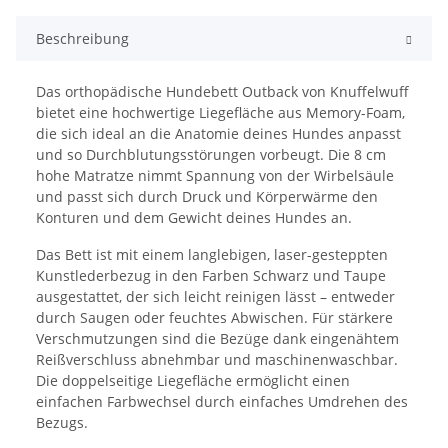
Beschreibung
Das orthopädische Hundebett Outback von Knuffelwuff
bietet eine hochwertige Liegefläche aus Memory-Foam,
die sich ideal an die Anatomie deines Hundes anpasst
und so Durchblutungsstörungen vorbeugt. Die 8 cm
hohe Matratze nimmt Spannung von der Wirbelsäule
und passt sich durch Druck und Körperwärme den
Konturen und dem Gewicht deines Hundes an.
Das Bett ist mit einem langlebigen, laser-gesteppten
Kunstlederbezug in den Farben Schwarz und Taupe
ausgestattet, der sich leicht reinigen lässt – entweder
durch Saugen oder feuchtes Abwischen. Für stärkere
Verschmutzungen sind die Bezüge dank eingenähtem
Reißverschluss abnehmbar und maschinenwaschbar.
Die doppelseitige Liegefläche ermöglicht einen
einfachen Farbwechsel durch einfaches Umdrehen des
Bezugs.