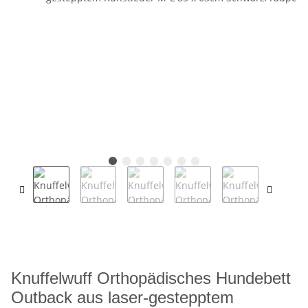
Knuffelwuff Orthopädisches Hundebett
Outback aus laser-gestepptem