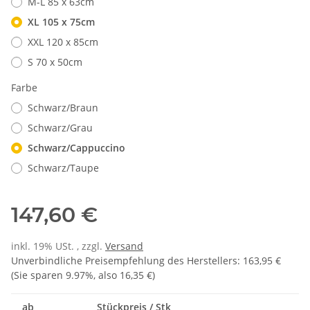
M-L 85 x 63cm
XL 105 x 75cm
XXL 120 x 85cm
S 70 x 50cm
Farbe
Schwarz/Braun
Schwarz/Grau
Schwarz/Cappuccino
Schwarz/Taupe
147,60 €
inkl. 19% USt. , zzgl.
Versand
Unverbindliche Preisempfehlung des Herstellers
:
163,95 €
(Sie sparen
9.97%
, also
16,35 €
)
ab
Stückpreis / Stk