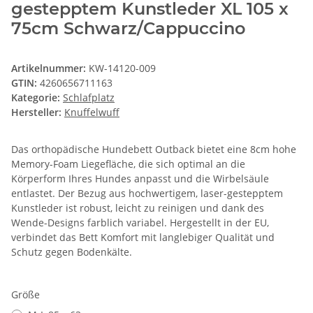
gestepptem Kunstleder XL 105 x
75cm Schwarz/Cappuccino
Artikelnummer:
KW-14120-009
GTIN:
4260656711163
Kategorie:
Schlafplatz
Hersteller:
Knuffelwuff
Das orthopädische Hundebett Outback bietet eine 8cm hohe
Memory-Foam Liegefläche, die sich optimal an die
Körperform Ihres Hundes anpasst und die Wirbelsäule
entlastet. Der Bezug aus hochwertigem, laser-gestepptem
Kunstleder ist robust, leicht zu reinigen und dank des
Wende-Designs farblich variabel. Hergestellt in der EU,
verbindet das Bett Komfort mit langlebiger Qualität und
Schutz gegen Bodenkälte.
Größe