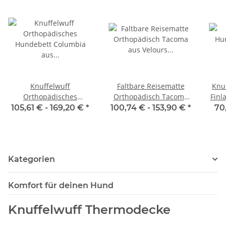
Knuffelwuff
Faltbare Reisematte
Knu
Orthopädisches
Orthopädisch Tacoma
Finl
Hundebett Columbia
aus Velours mit
105,61 € -
169,20 €
*
100,74 € -
153,90 €
*
70
aus laser-gestepptem
Handwebcharakter
Kunstleder
Kategorien
Komfort für deinen Hund
Knuffelwuff Thermodecke