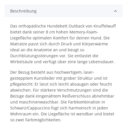
Beschreibung
Das orthopädische Hundebett Outback von Knuffelwuff
bietet dank seiner 8 cm hohen Memory-Foam-
Liegefläche optimalen Komfort für deinen Hund. Die
Matratze passt sich durch Druck und Körperwärme
ideal an die Anatomie an und beugt so
Durchblutungsstörungen vor. Sie entlastet die
Wirbelsäule und verfügt über eine lange Lebensdauer.
Der Bezug besteht aus hochwertigem, laser-
gestepptem Kunstleder mit grober Struktur und ist
pflegeleicht: Er lässt sich leicht absaugen oder feucht
abwischen. Für stärkere Verschmutzungen sind die
Bezüge dank eingenähtem Reißverschluss abnehmbar
und maschinenwaschbar. Die Farbkombination in
Schwarz/Cappuccino fügt sich harmonisch in jeden
Wohnraum ein. Die Liegefläche ist wendbar und bietet
so zwei Farbmöglichkeiten.