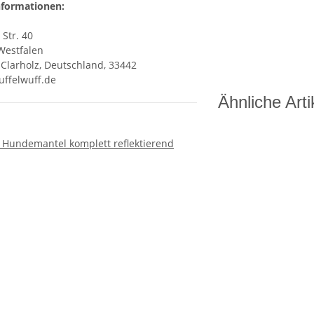
nformationen:
 Str. 40
Westfalen
Clarholz, Deutschland, 33442
ffelwuff.de
Ähnliche Arti