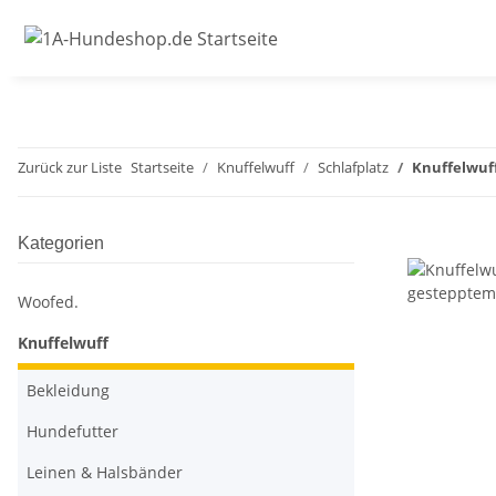
Zurück zur Liste
Startseite
Knuffelwuff
Schlafplatz
Knuffelwuf
Kategorien
Woofed.
Knuffelwuff
Bekleidung
Hundefutter
Leinen & Halsbänder