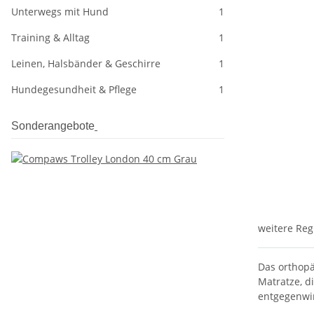
Unterwegs mit Hund
1
Training & Alltag
1
Leinen, Halsbänder & Geschirre
1
Hundegesundheit & Pflege
1
Sonderangebote
weitere Reg
Das orthop
Matratze, d
entgegenwir