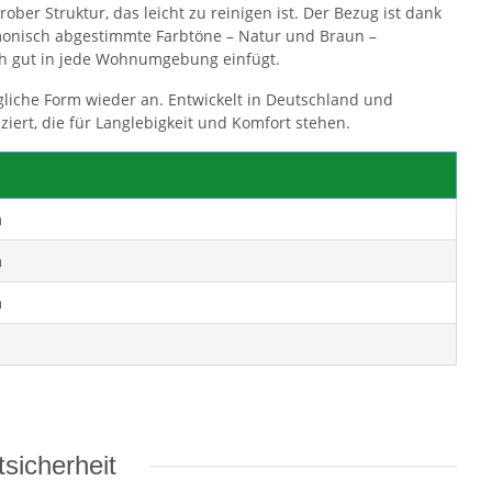
er Struktur, das leicht zu reinigen ist. Der Bezug ist dank
nisch abgestimmte Farbtöne – Natur und Braun –
ich gut in jede Wohnumgebung einfügt.
liche Form wieder an. Entwickelt in Deutschland und
ziert, die für Langlebigkeit und Komfort stehen.
m
m
m
sicherheit