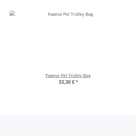
Pawise Pet Trolley Bag
33,30 €
*