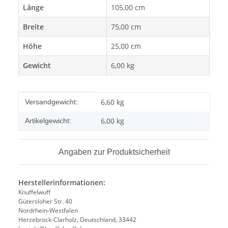
Länge
105,00 cm
Breite
75,00 cm
Höhe
25,00 cm
Gewicht
6,00 kg
Produkteigenschaft
Wert
6,60 kg
Versandgewicht:
6,00
kg
Artikelgewicht:
Angaben zur Produktsicherheit
Herstellerinformationen:
Knuffelwuff
Gütersloher Str. 40
Nordrhein-Westfalen
Herzebrock-Clarholz, Deutschland, 33442