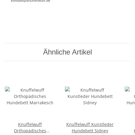
kontakt@knuffelwuff.de
Ähnliche Artikel
Knuffelwuff
Knuffelwuff Kunstleder
Orthopädisches
Hundebett Sidney