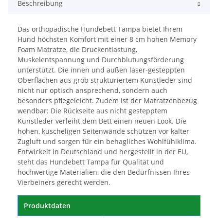
Beschreibung
Das orthopädische Hundebett Tampa bietet Ihrem
Hund höchsten Komfort mit einer 8 cm hohen Memory
Foam Matratze, die Druckentlastung,
Muskelentspannung und Durchblutungsförderung
unterstützt. Die innen und außen laser-gesteppten
Oberflächen aus grob strukturiertem Kunstleder sind
nicht nur optisch ansprechend, sondern auch
besonders pflegeleicht. Zudem ist der Matratzenbezug
wendbar: Die Rückseite aus nicht gestepptem
Kunstleder verleiht dem Bett einen neuen Look. Die
hohen, kuscheligen Seitenwände schützen vor kalter
Zugluft und sorgen für ein behagliches Wohlfühlklima.
Entwickelt in Deutschland und hergestellt in der EU,
steht das Hundebett Tampa für Qualität und
hochwertige Materialien, die den Bedürfnissen Ihres
Vierbeiners gerecht werden.
Produktdaten