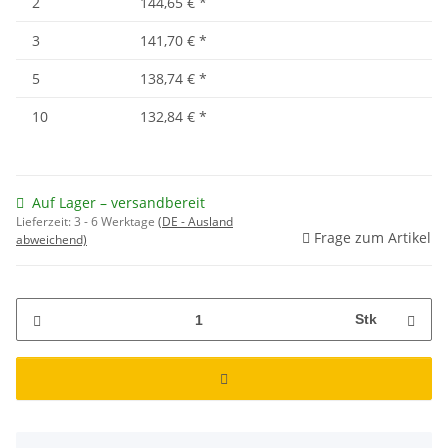
2
144,65 €
*
3
141,70 €
*
5
138,74 €
*
10
132,84 €
*
Auf Lager – versandbereit
Lieferzeit:
3 - 6 Werktage
(DE - Ausland
Frage zum Artikel
abweichend)
Stk